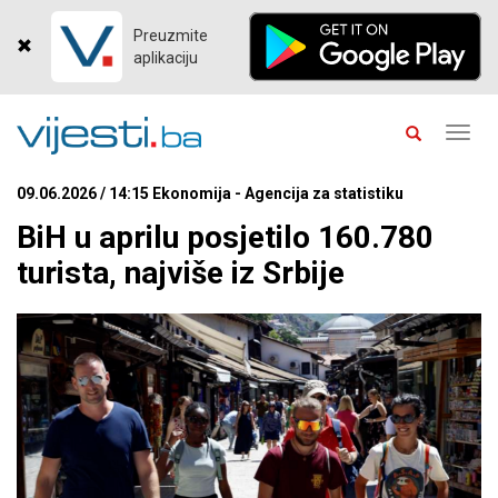
Preuzmite
aplikaciju
Toggl
navig
09.06.2026 / 14:15 Ekonomija - Agencija za statistiku
BiH u aprilu posjetilo 160.780
turista, najviše iz Srbije