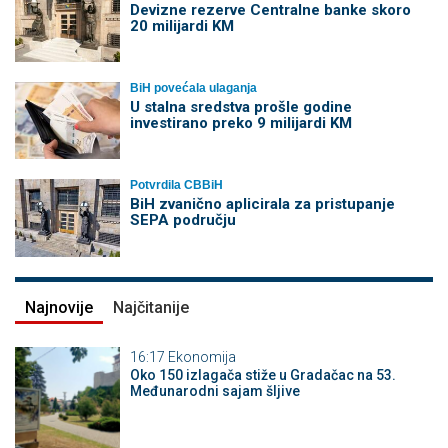
Devizne rezerve Centralne banke skoro
20 milijardi KM
BiH povećala ulaganja
U stalna sredstva prošle godine
investirano preko 9 milijardi KM
Potvrdila CBBiH
BiH zvanično aplicirala za pristupanje
SEPA području
Najnovije
Najčitanije
16:17
Ekonomija
Oko 150 izlagača stiže u Gradačac na 53.
Međunarodni sajam šljive