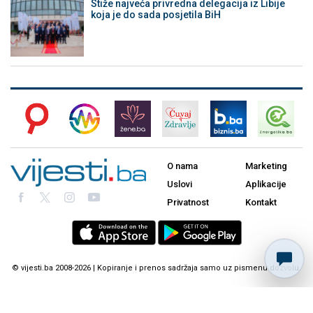
Stiže najveća privredna delegacija iz Libije
koja je do sada posjetila BiH
O nama
Marketing
Uslovi
Aplikacije
Privatnost
Kontakt
© vijesti.ba 2008-2026 | Kopiranje i prenos sadržaja samo uz pismenu dozvolu.