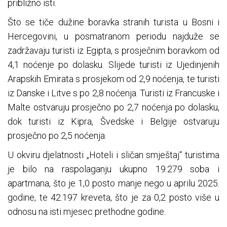
približno isti.
Što se tiče dužine boravka stranih turista u Bosni i
Hercegovini, u posmatranom periodu najduže se
zadržavaju turisti iz Egipta, s prosječnim boravkom od
4,1 noćenje po dolasku. Slijede turisti iz Ujedinjenih
Arapskih Emirata s prosjekom od 2,9 noćenja, te turisti
iz Danske i Litve s po 2,8 noćenja. Turisti iz Francuske i
Malte ostvaruju prosječno po 2,7 noćenja po dolasku,
dok turisti iz Kipra, Švedske i Belgije ostvaruju
prosječno po 2,5 noćenja.
U okviru djelatnosti „Hoteli i sličan smještaj“ turistima
je bilo na raspolaganju ukupno 19.279 soba i
apartmana, što je 1,0 posto manje nego u aprilu 2025.
godine, te 42.197 kreveta, što je za 0,2 posto više u
odnosu na isti mjesec prethodne godine.