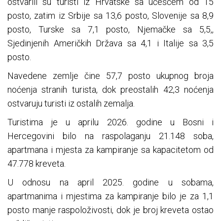
ostvarili su turisti iz Hrvatske sa učešćem od 15
posto, zatim iz Srbije sa 13,6 posto, Slovenije sa 8,9
posto, Turske sa 7,1 posto, Njemačke sa 5,5,,
Sjedinjenih Američkih Država sa 4,1 i Italije sa 3,5
posto.
Navedene zemlje čine 57,7 posto ukupnog broja
noćenja stranih turista, dok preostalih 42,3 noćenja
ostvaruju turisti iz ostalih zemalja.
Turistima je u aprilu 2026. godine u Bosni i
Hercegovini bilo na raspolaganju 21.148 soba,
apartmana i mjesta za kampiranje sa kapacitetom od
47.778 kreveta.
U odnosu na april 2025. godine u sobama,
apartmanima i mjestima za kampiranje bilo je za 1,1
posto manje raspoloživosti, dok je broj kreveta ostao