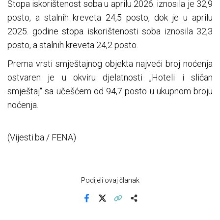
Stopa iskorištenost soba u aprilu 2026. iznosila je 32,9
posto, a stalnih kreveta 24,5 posto, dok je u aprilu
2025. godine stopa iskorištenosti soba iznosila 32,3
posto, a stalnih kreveta 24,2 posto.
Prema vrsti smještajnog objekta najveći broj noćenja
ostvaren je u okviru djelatnosti „Hoteli i sličan
smještaj“ sa učešćem od 94,7 posto u ukupnom broju
noćenja.
(Vijesti.ba / FENA)
Podijeli ovaj članak
Facebook
X
Kopiraj link
Više