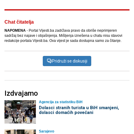
Chat čitatelja
NAPOMENA
- Portal Vijesti.ba zadržava pravo da obriše neprimjeren
sadržaj bez najave i objašnjenja. Mišljenja iznešena u chatu nisu stavovi
redakcije portala Vijesti.ba. Ova vijest je sada dostupna samo za čitanje.
Pridruži se diskusiji
Izdvajamo
Agencija za statistiku BiH
Dolasci stranih turista u BiH smanjeni,
dolasci domaćih povećani
Sarajevo