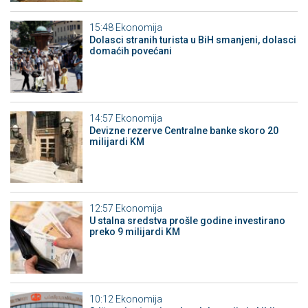
15:48
Ekonomija
Dolasci stranih turista u BiH smanjeni, dolasci
domaćih povećani
14:57
Ekonomija
Devizne rezerve Centralne banke skoro 20
milijardi KM
12:57
Ekonomija
U stalna sredstva prošle godine investirano
preko 9 milijardi KM
10:12
Ekonomija