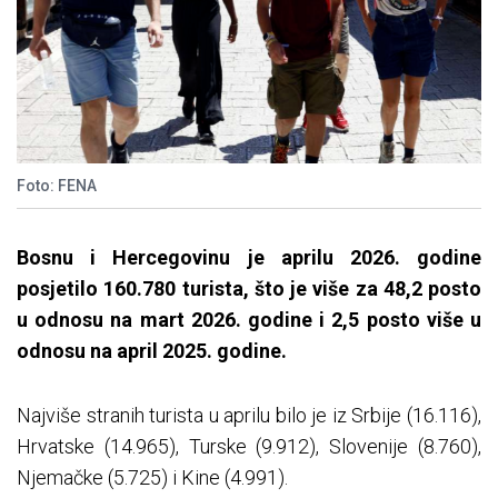
Foto: FENA
Bosnu i Hercegovinu je aprilu 2026. godine
posjetilo 160.780 turista, što je više za 48,2 posto
u odnosu na mart 2026. godine i 2,5 posto više u
odnosu na april 2025. godine.
Najviše stranih turista u aprilu bilo je iz Srbije (16.116),
Hrvatske (14.965), Turske (9.912), Slovenije (8.760),
Njemačke (5.725) i Kine (4.991).