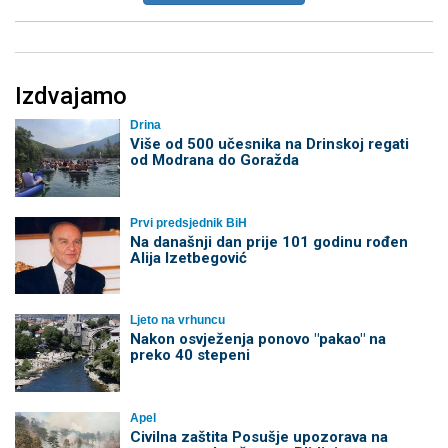
Izdvajamo
Drina
Više od 500 učesnika na Drinskoj regati
od Modrana do Goražda
Prvi predsjednik BiH
Na današnji dan prije 101 godinu rođen
Alija Izetbegović
Ljeto na vrhuncu
Nakon osvježenja ponovo "pakao" na
preko 40 stepeni
Apel
Civilna zaštita Posušje upozorava na