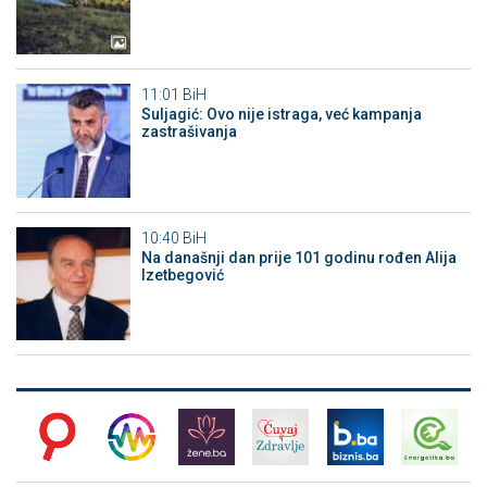
11:01
BiH
Suljagić: Ovo nije istraga, već kampanja
zastrašivanja
10:40
BiH
Na današnji dan prije 101 godinu rođen Alija
Izetbegović