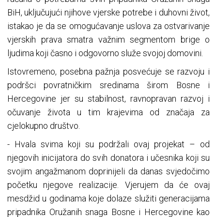
BiH, uključujući njihove vjerske potrebe i duhovni život,
istakao je da se omogućavanje uslova za ostvarivanje
vjerskih prava smatra važnim segmentom brige o
ljudima koji časno i odgovorno služe svojoj domovini.
Istovremeno, posebna pažnja posvećuje se razvoju i
podršci povratničkim sredinama širom Bosne i
Hercegovine jer su stabilnost, ravnopravan razvoj i
očuvanje života u tim krajevima od značaja za
cjelokupno društvo.
- Hvala svima koji su podržali ovaj projekat – od
njegovih inicijatora do svih donatora i učesnika koji su
svojim angažmanom doprinijeli da danas svjedočimo
početku njegove realizacije. Vjerujem da će ovaj
mesdžid u godinama koje dolaze služiti generacijama
pripadnika Oružanih snaga Bosne i Hercegovine kao