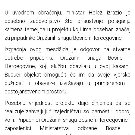
U uvodnom obraćanju, ministar Helez izrazio je
posebno zadovoljstvo što prisustvuje polaganju
kamena temeljca u projektu koji ima poseban značaj
za pripadnike Oružanih snaga Bosne i Hercegovine.
Izgradnja ovog mesdžida je odgovor na stvarne
potrebe pripadnika Oružanih snaga Bosne i
Hercegovine, koji službu obavljaju u ovoj kasarni.
Budući objekat omogućit će im da svoje vjerske
dužnosti i obaveze izvršavaju u primjerenom i
dostojanstvenom prostoru.
Posebnu vrijednost projektu daje činjenica da se
realizuje zahvaljujući zajedništvu, solidarnosti i dobroj
volji. Pripadnici Oružanih snaga Bosne i Hercegovine i
zaposlenici Ministarstva odbrane Bosne i