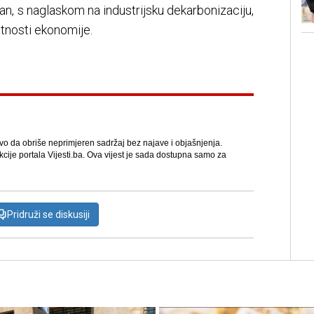
n, s naglaskom na industrijsku dekarbonizaciju,
ntnosti ekonomije.
avo da obriše neprimjeren sadržaj bez najave i objašnjenja.
kcije portala Vijesti.ba. Ova vijest je sada dostupna samo za
Pridruži se diskusiji