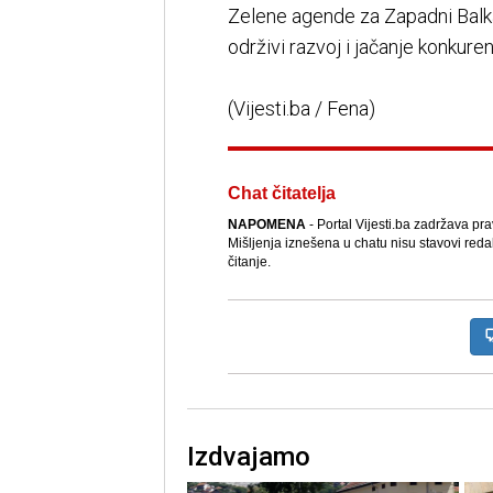
Zelene agende za Zapadni Balka
održivi razvoj i jačanje konkure
(Vijesti.ba / Fena)
Chat čitatelja
NAPOMENA
- Portal Vijesti.ba zadržava pr
Mišljenja iznešena u chatu nisu stavovi reda
čitanje.
Izdvajamo