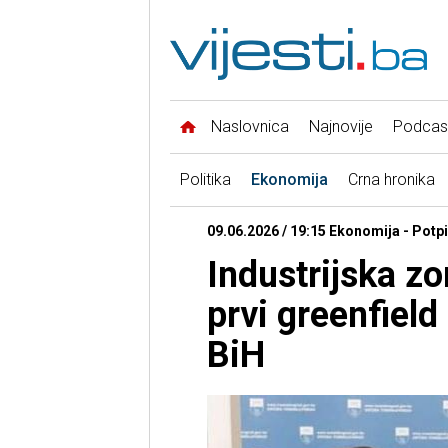
Naslovnica
Najnovije
Podcas
Politika
Ekonomija
Crna hronika
09.06.2026 / 19:15 Ekonomija - Pot
Industrijska z
prvi greenfield
BiH