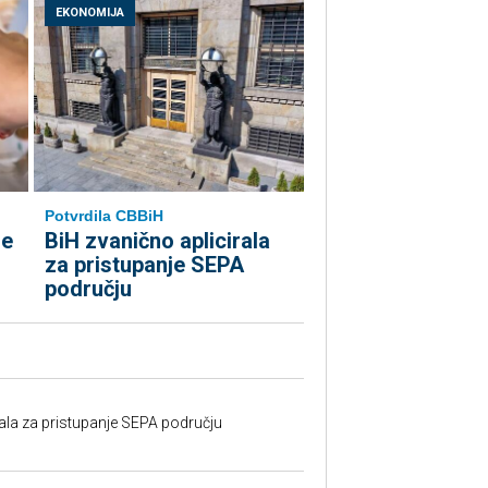
EKONOMIJA
Potvrdila CBBiH
le
BiH zvanično aplicirala
za pristupanje SEPA
području
rala za pristupanje SEPA području