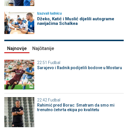
Izazvali ludnicu
Džeko, Katić i Muslić dijelili autograme
navijačima Schalkea
Najnovije
Najčitanije
22:51
Fudbal
Sarajevo i Radnik podijelili bodove u Mostaru
22:42
Fudbal
Rahimić pred Borac: Smatram da smo mi
trenutno četvrta ekipa po kvalitetu