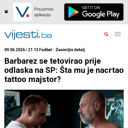
Preuzmite
aplikaciju
Toggl
navig
09.06.2026 / 21:13 Fudbal - Zanimljiv detalj
Barbarez se tetovirao prije
odlaska na SP: Šta mu je nacrtao
tattoo majstor?