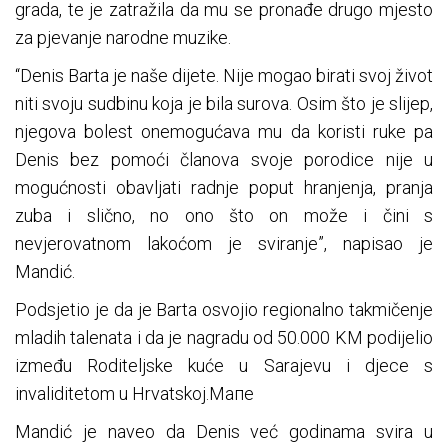
grada, te je zatražila da mu se pronađe drugo mjesto
za pjevanje narodne muzike.
“Denis Barta je naše dijete. Nije mogao birati svoj život
niti svoju sudbinu koja je bila surova. Osim što je slijep,
njegova bolest onemogućava mu da koristi ruke pa
Denis bez pomoći članova svoje porodice nije u
mogućnosti obavljati radnje poput hranjenja, pranja
zuba i slično, no ono što on može i čini s
nevjerovatnom lakoćom je sviranje”, napisao je
Mandić.
Podsjetio je da je Barta osvojio regionalno takmičenje
mladih talenata i da je nagradu od 50.000 KM podijelio
između Roditeljske kuće u Sarajevu i djece s
invaliditetom u Hrvatskoj.Мапе
Mandić je naveo da Denis već godinama svira u