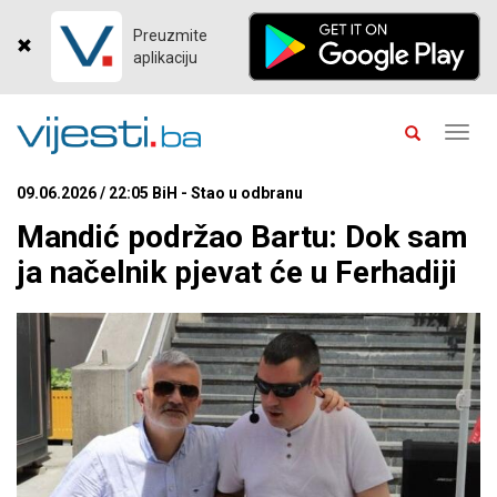
Preuzmite
aplikaciju
Toggl
navig
09.06.2026 / 22:05 BiH - Stao u odbranu
Mandić podržao Bartu: Dok sam
ja načelnik pjevat će u Ferhadiji