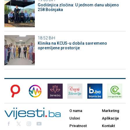
Godišnjica zločina: U jednom danu ubijeno
258 Bošnjaka
18:52
BiH
Klinika na KCUS-u dobila savremeno
opremljene prostorije
O nama
Marketing
Uslovi
Aplikacije
Privatnost
Kontakt