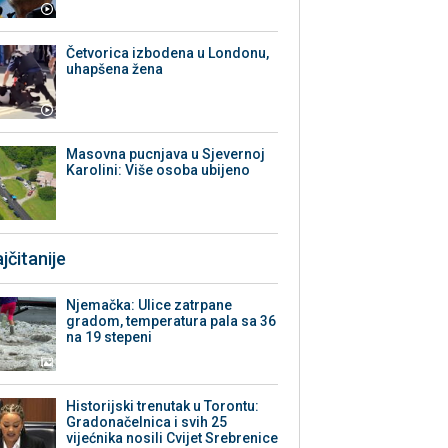
Četvorica izbodena u Londonu,
uhapšena žena
Masovna pucnjava u Sjevernoj
Karolini: Više osoba ubijeno
jčitanije
Njemačka: Ulice zatrpane
gradom, temperatura pala sa 36
na 19 stepeni
Historijski trenutak u Torontu:
Gradonačelnica i svih 25
vijećnika nosili Cvijet Srebrenice