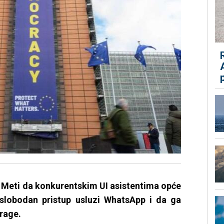
e Meti da konkurentskim UI asistentima opće
lobodan pristup usluzi WhatsApp i da ga
trage.