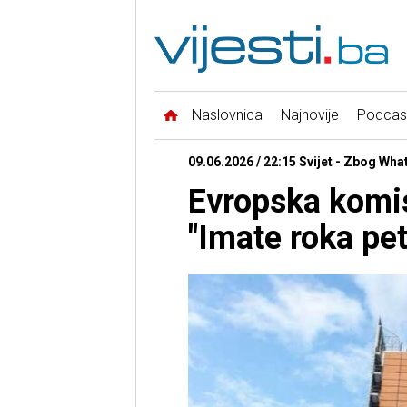
Naslovnica
Najnovije
Podcas
09.06.2026 / 22:15 Svijet - Zbog Wh
Evropska komis
"Imate roka pe