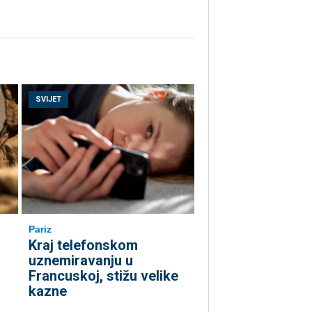
SVIJET
Pariz
Kraj telefonskom
uznemiravanju u
Francuskoj, stižu velike
kazne