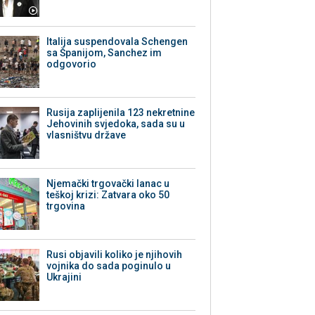
Italija suspendovala Schengen
sa Španijom, Sanchez im
odgovorio
Rusija zaplijenila 123 nekretnine
Jehovinih svjedoka, sada su u
vlasništvu države
Njemački trgovački lanac u
teškoj krizi: Zatvara oko 50
trgovina
Rusi objavili koliko je njihovih
vojnika do sada poginulo u
Ukrajini