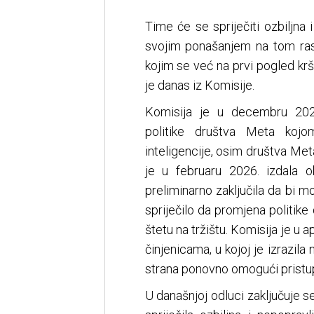
Time će se spriječiti ozbiljna 
svojim ponašanjem na tom ras
kojim se već na prvi pogled kr
je danas iz Komisije.
Komisija je u decembru 202
politike društva Meta kojo
inteligencije, osim društva Met
je u februaru 2026. izdala o
preliminarno zaključila da bi 
spriječilo da promjena politike
štetu na tržištu. Komisija je u 
činjenicama, u kojoj je izrazil
strana ponovno omogući pristu
U današnjoj odluci zaključuje 