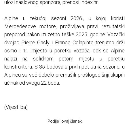
ulozi naslovnog sponzora, prenosi Index.hr.
Alpine u tekućoj sezoni 2026., u kojoj koristi
Mercedesove motore, proživljava pravi rezultatski
preporod nakon izuzetno teške 2025. godine. Vozački
dvojac Pierre Gasly i Franco Colapinto trenutno drži
osmo i 11. mjesto u poretku vozača, dok se Alpine
nalazi na solidnom petom mjestu u poretku
konstruktora. S 35 bodova u prvih pet utrka sezone, u
Alpineu su već debelo premašili prošlogodišnji ukupni
učinak od svega 22 boda.
(Vijesti.ba)
Podijeli ovaj članak