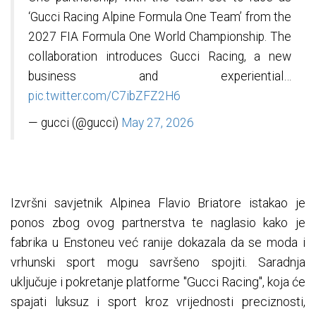
‘Gucci Racing Alpine Formula One Team’ from the
2027 FIA Formula One World Championship. The
collaboration introduces Gucci Racing, a new
business and experiential…
pic.twitter.com/C7ibZFZ2H6
— gucci (@gucci)
May 27, 2026
Izvršni savjetnik Alpinea Flavio Briatore istakao je
ponos zbog ovog partnerstva te naglasio kako je
fabrika u Enstoneu već ranije dokazala da se moda i
vrhunski sport mogu savršeno spojiti. Saradnja
uključuje i pokretanje platforme "Gucci Racing", koja će
spajati luksuz i sport kroz vrijednosti preciznosti,