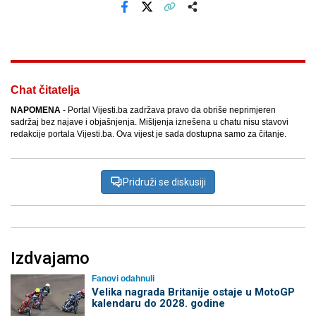
Facebook
X
Kopiraj link
Više
Chat čitatelja
NAPOMENA
- Portal Vijesti.ba zadržava pravo da obriše neprimjeren
sadržaj bez najave i objašnjenja. Mišljenja iznešena u chatu nisu stavovi
redakcije portala Vijesti.ba. Ova vijest je sada dostupna samo za čitanje.
Pridruži se diskusiji
Izdvajamo
Fanovi odahnuli
Velika nagrada Britanije ostaje u MotoGP
kalendaru do 2028. godine