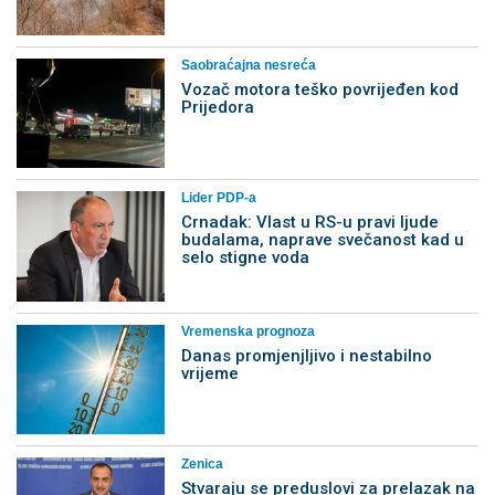
Saobraćajna nesreća
Vozač motora teško povrijeđen kod
Prijedora
Lider PDP-a
Crnadak: Vlast u RS-u pravi ljude
budalama, naprave svečanost kad u
selo stigne voda
Vremenska prognoza
Danas promjenjljivo i nestabilno
vrijeme
Zenica
Stvaraju se preduslovi za prelazak na