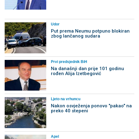
Udor
Put prema Neumu potpuno blokiran
zbog lančanog sudara
Prvi predsjednik BiH
Na današnji dan prije 101 godinu
rođen Alija Izetbegović
Ljeto na vrhuncu
Nakon osvježenja ponovo "pakao" na
preko 40 stepeni
Apel