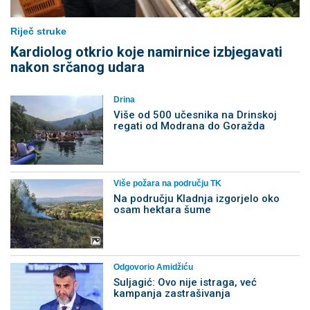
Riječ struke
Kardiolog otkrio koje namirnice izbjegavati
nakon srčanog udara
Drina
Više od 500 učesnika na Drinskoj
regati od Modrana do Goražda
Više požara na području TK
Na području Kladnja izgorjelo oko
osam hektara šume
Odgovorio Amidžiću
Suljagić: Ovo nije istraga, već
kampanja zastrašivanja