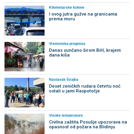
Kilometarske kolone
I ovog jutra gužve na granicama
prema moru
Vremenska prognoza
Danas sunčano širom BiH, krajem
dana kiša
Nastavak štrajka
Deset zeničkih rudara četvrtu noć
ostali u jami Raspotočje
Visoke temperature
Civilna zaštita Posušje upozorava na
opasnost od požara na Blidinju