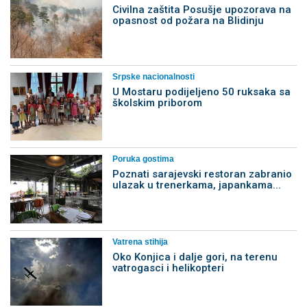
Civilna zaštita Posušje upozorava na
opasnost od požara na Blidinju
Srpske nacionalnosti
U Mostaru podijeljeno 50 ruksaka sa
školskim priborom
Poruka gostima
Poznati sarajevski restoran zabranio
ulazak u trenerkama, japankama...
Vatrena stihija
Oko Konjica i dalje gori, na terenu
vatrogasci i helikopteri