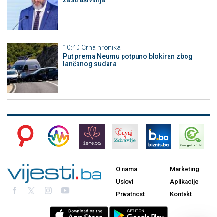
zastrašivanja
10:40
Crna hronika
Put prema Neumu potpuno blokiran zbog
lančanog sudara
O nama
Marketing
Uslovi
Aplikacije
Privatnost
Kontakt