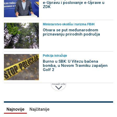
e-Upravu i poslovanje e-Uprave u
ZDK
Ministarstvo okoliša i turizma FBiH
Otvara se put međunarodnom
priznavanju prirodnih područja
Policija istražuje
Burno u SBK: U Vitezu bačena
bomba, u Novom Travniku zapaljen
Golf 2
PRIKAŽI VIŠE
Najnovije
Najčitanije