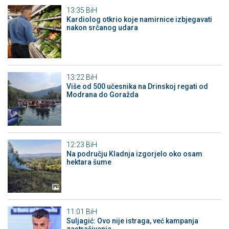
13:35
BiH
Kardiolog otkrio koje namirnice izbjegavati
nakon srčanog udara
13:22
BiH
Više od 500 učesnika na Drinskoj regati od
Modrana do Goražda
12:23
BiH
Na području Kladnja izgorjelo oko osam
hektara šume
11:01
BiH
Suljagić: Ovo nije istraga, već kampanja