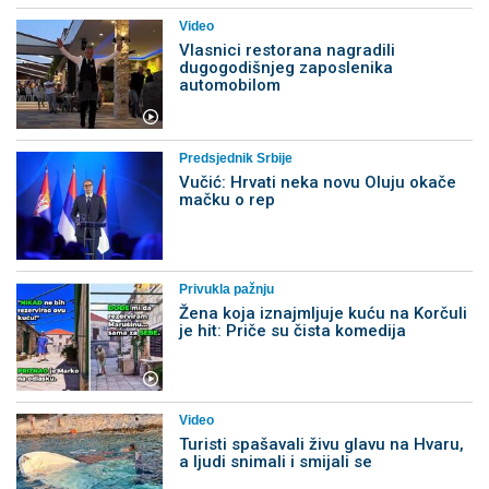
Video
Vlasnici restorana nagradili
dugogodišnjeg zaposlenika
automobilom
Predsjednik Srbije
Vučić: Hrvati neka novu Oluju okače
mačku o rep
Privukla pažnju
Žena koja iznajmljuje kuću na Korčuli
je hit: Priče su čista komedija
Video
Turisti spašavali živu glavu na Hvaru,
a ljudi snimali i smijali se