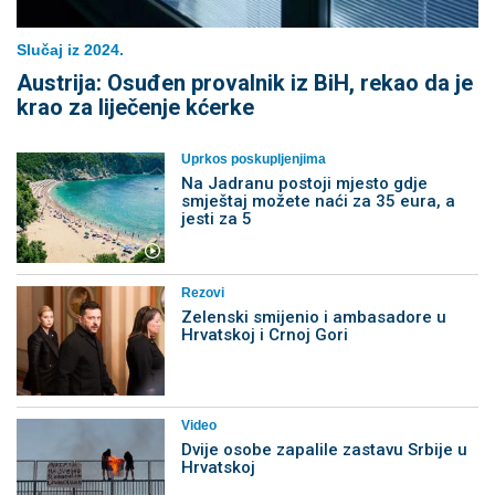
Slučaj iz 2024.
Austrija: Osuđen provalnik iz BiH, rekao da je
krao za liječenje kćerke
Uprkos poskupljenjima
Na Jadranu postoji mjesto gdje
smještaj možete naći za 35 eura, a
jesti za 5
Rezovi
Zelenski smijenio i ambasadore u
Hrvatskoj i Crnoj Gori
Video
Dvije osobe zapalile zastavu Srbije u
Hrvatskoj