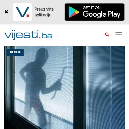
Preuzmite
aplikaciju
Toggl
navig
REGIJA