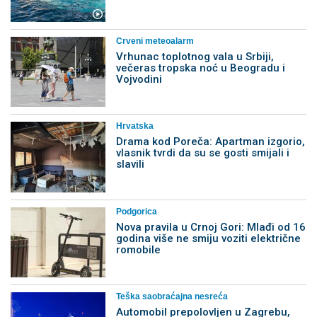
Crveni meteoalarm
Vrhunac toplotnog vala u Srbiji,
večeras tropska noć u Beogradu i
Vojvodini
Hrvatska
Drama kod Poreča: Apartman izgorio,
vlasnik tvrdi da su se gosti smijali i
slavili
Podgorica
Nova pravila u Crnoj Gori: Mlađi od 16
godina više ne smiju voziti električne
romobile
Teška saobraćajna nesreća
Automobil prepolovljen u Zagrebu,