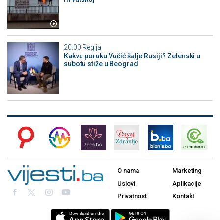
20:00
Regija
Kakvu poruku Vučić šalje Rusiji? Zelenski u
subotu stiže u Beograd
O nama
Marketing
Uslovi
Aplikacije
Privatnost
Kontakt