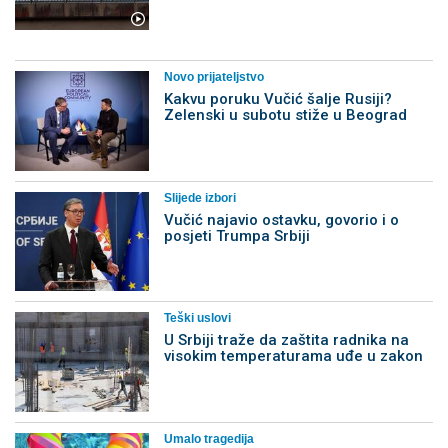
Novo prijateljstvo
Kakvu poruku Vučić šalje Rusiji?
Zelenski u subotu stiže u Beograd
Slijede izbori
Vučić najavio ostavku, govorio i o
posjeti Trumpa Srbiji
Teški uslovi
U Srbiji traže da zaštita radnika na
visokim temperaturama uđe u zakon
Umalo tragedija