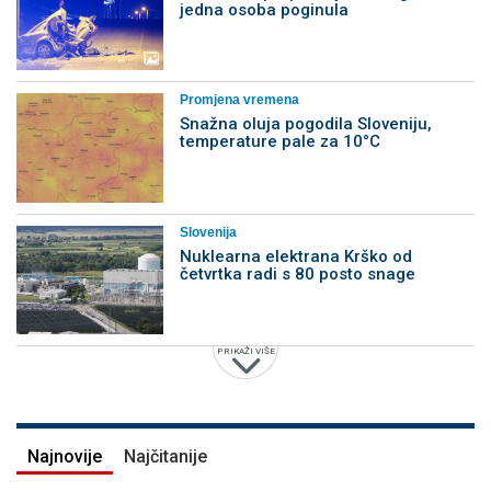
jedna osoba poginula
Promjena vremena
Snažna oluja pogodila Sloveniju,
temperature pale za 10°C
Slovenija
Nuklearna elektrana Krško od
četvrtka radi s 80 posto snage
PRIKAŽI VIŠE
Najnovije
Najčitanije