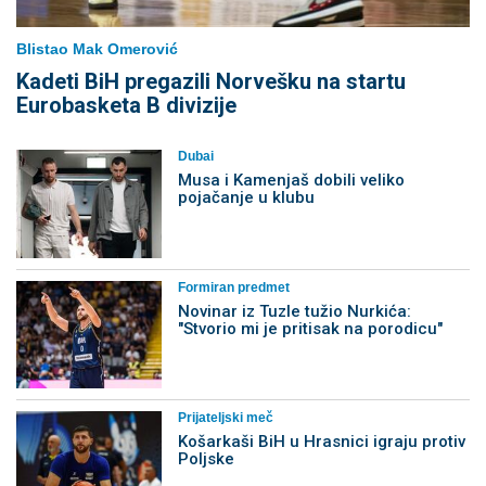
Blistao Mak Omerović
Kadeti BiH pregazili Norvešku na startu
Eurobasketa B divizije
Dubai
Musa i Kamenjaš dobili veliko
pojačanje u klubu
Formiran predmet
Novinar iz Tuzle tužio Nurkića:
"Stvorio mi je pritisak na porodicu"
Prijateljski meč
Košarkaši BiH u Hrasnici igraju protiv
Poljske