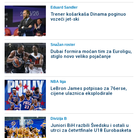
Eduard Sandler
Trener košarkaša Dinama poginuo
vozeći jet-ski
Snažan roster
Dubai formira moćan tim za Euroligu,
stiglo novo veliko pojačanje
NBA liga
LeBron James potpisao za 76erse,
cijene ulaznica eksplodirale
Divizija B
Juniori BiH razbili Švedsku i ostali u
utrci za četvrtfinale U18 Eurobasketa