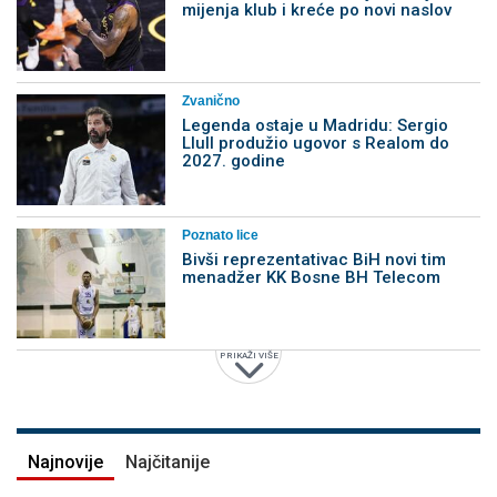
mijenja klub i kreće po novi naslov
Zvanično
Legenda ostaje u Madridu: Sergio
Llull produžio ugovor s Realom do
2027. godine
Poznato lice
Bivši reprezentativac BiH novi tim
menadžer KK Bosne BH Telecom
PRIKAŽI VIŠE
Najnovije
Najčitanije