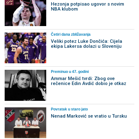
Hezonja potpisao ugovor s novim
NBA klubom
Četiri dana zbližavanja
Veliki potez Luke Dončića: Cijela
ekipa Lakersa dolazi u Sloveniju
Preminuo u 47. godini
Ammar Mešić tvrdi: Zbog ove
rečenice Edin Avdić dobio je otkaz
Povratak u staro jato
Nenad Marković se vratio u Tursku