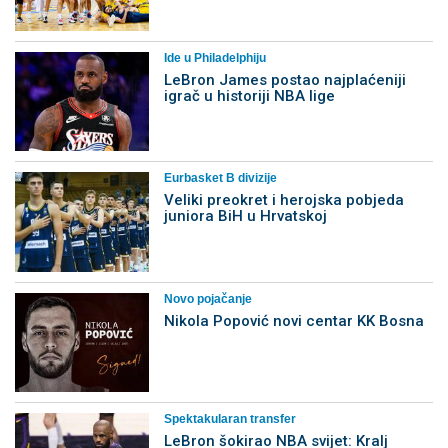
Ide u Philadelphiju
LeBron James postao najplaćeniji
igrač u historiji NBA lige
Eurbasket B divizije
Veliki preokret i herojska pobjeda
juniora BiH u Hrvatskoj
Novo pojačanje
Nikola Popović novi centar KK Bosna
Spektakularan transfer
LeBron šokirao NBA svijet: Kralj