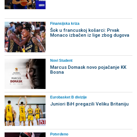
Finansijska kriza
Šok u francuskoj košarci: Prvak
Monaco izbačen iz lige zbog dugova
Novi Student
Marcus Domask novo pojačanje KK
Bosna
Eurobasket B divizije
Juniori BiH pregazili Veliku Britaniju
Potvrđeno