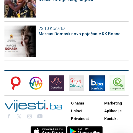
23:10
Košarka
Marcus Domask novo pojačanje KK Bosna
O nama
Marketing
Uslovi
Aplikacije
Privatnost
Kontakt