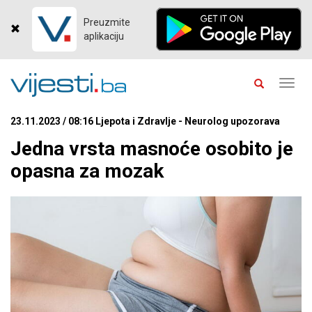
Preuzmite
aplikaciju
Toggl
navig
23.11.2023 / 08:16 Ljepota i Zdravlje - Neurolog upozorava
Jedna vrsta masnoće osobito je
opasna za mozak