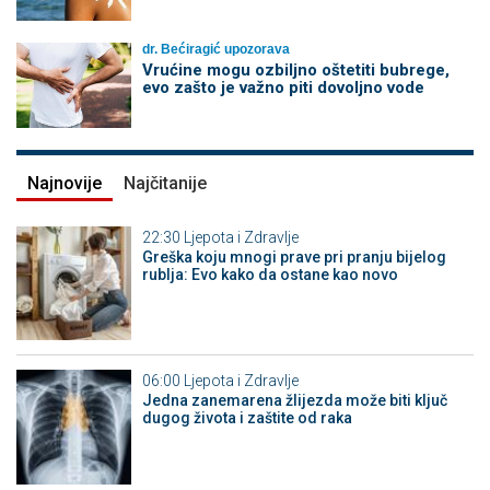
dr. Bećiragić upozorava
Vrućine mogu ozbiljno oštetiti bubrege,
evo zašto je važno piti dovoljno vode
Najnovije
Najčitanije
22:30
Ljepota i Zdravlje
Greška koju mnogi prave pri pranju bijelog
rublja: Evo kako da ostane kao novo
06:00
Ljepota i Zdravlje
Jedna zanemarena žlijezda može biti ključ
dugog života i zaštite od raka