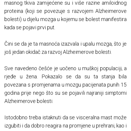
masnog tkiva zamijećene su i više razine amiloidnog
proteina (koji se povezuje s razvojem Alzheimerove
bolesti) u dijelu mozga u kojemu se bolest manifestira
kada se pojavi prvi put.
Čini se da je ta masnoća izazvala i upalu mozga, što je
još jedan okidač za razvoj Alzheimerove bolesti.
Sve navedeno češće je uočeno u muškoj populaciji, a
rjeđe u žena. Pokazalo se da su ta stanja bila
povezana s promjenama u mozgu pacijenata punih 15
godina prije nego što su se pojavili najraniji simptomi
Alzheimerove bolesti.
Istodobno treba istaknuti da se visceralna mast može
izgubiti i da dobro reagira na promjene u prehrani, kao i