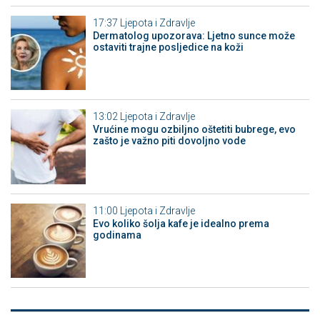
17:37
Ljepota i Zdravlje
Dermatolog upozorava: Ljetno sunce može
ostaviti trajne posljedice na koži
13:02
Ljepota i Zdravlje
Vrućine mogu ozbiljno oštetiti bubrege, evo
zašto je važno piti dovoljno vode
11:00
Ljepota i Zdravlje
Evo koliko šolja kafe je idealno prema
godinama