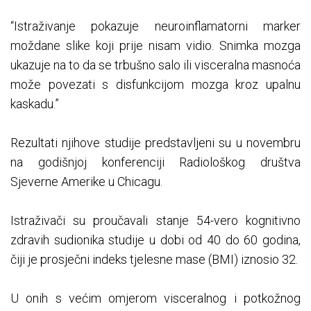
“Istraživanje pokazuje neuroinflamatorni marker
moždane slike koji prije nisam vidio. Snimka mozga
ukazuje na to da se trbušno salo ili visceralna masnoća
može povezati s disfunkcijom mozga kroz upalnu
kaskadu.”
Rezultati njihove studije predstavljeni su u novembru
na godišnjoj konferenciji Radiološkog društva
Sjeverne Amerike u Chicagu.
Istraživači su proučavali stanje 54-vero kognitivno
zdravih sudionika studije u dobi od 40 do 60 godina,
čiji je prosječni indeks tjelesne mase (BMI) iznosio 32.
U onih s većim omjerom visceralnog i potkožnog