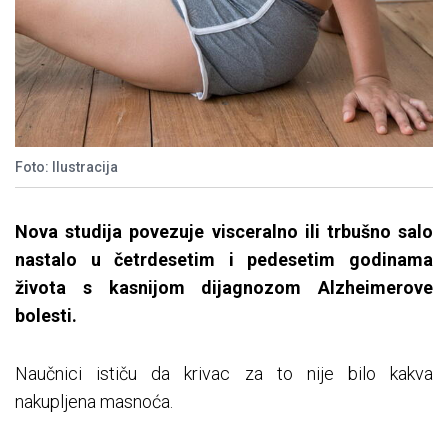
Foto: Ilustracija
Nova studija povezuje visceralno ili trbušno salo
nastalo u četrdesetim i pedesetim godinama
života s kasnijom dijagnozom Alzheimerove
bolesti.
Naučnici ističu da krivac za to nije bilo kakva
nakupljena masnoća.