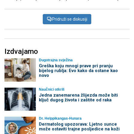
Pridruži se diskusiji
Izdvajamo
Dugotrajna svježina
Greška koju mnogi prave pri pranju
bijelog rublja: Evo kako da ostane kao
novo
Naučnici otkrili
Jedna zanemarena žlijezda može biti
ključ dugog života i zaštite od raka
Dr. Helppikangas-Hunara
Dermatolog upozorava: Ljetno sunce
može ostaviti trajne posljedice na koži