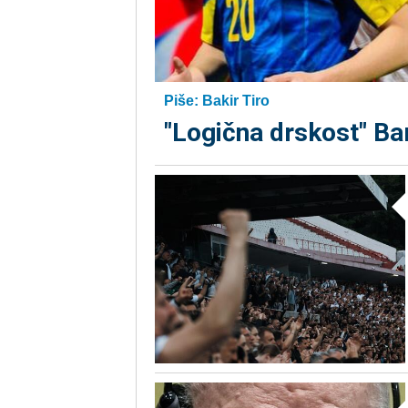
Piše: Bakir Tiro
"Logična drskost" Ba