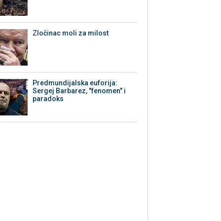
Zločinac moli za milost
Predmundijalska euforija:
Sergej Barbarez, "fenomen" i
paradoks