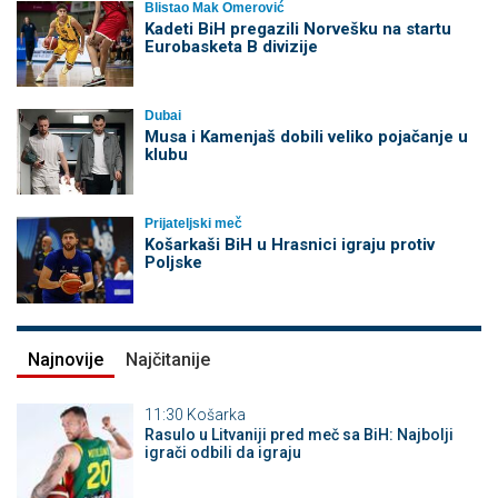
Blistao Mak Omerović
Kadeti BiH pregazili Norvešku na startu
Eurobasketa B divizije
Dubai
Musa i Kamenjaš dobili veliko pojačanje u
klubu
Prijateljski meč
Košarkaši BiH u Hrasnici igraju protiv
Poljske
Najnovije
Najčitanije
11:30
Košarka
Rasulo u Litvaniji pred meč sa BiH: Najbolji
igrači odbili da igraju