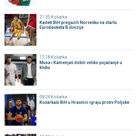
21:35
Košarka
Kadeti BiH pregazili Norvešku na startu
Eurobasketa B divizije
12:18
Košarka
Musa i Kamenjaš dobili veliko pojačanje u
klubu
09:24
Košarka
Košarkaši BiH u Hrasnici igraju protiv Poljske