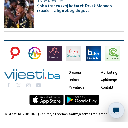
18:38
Košarka
Šok u francuskoj košarci: Prvak Monaco
izbačen iz lige zbog dugova
O nama
Marketing
Uslovi
Aplikacije
Privatnost
Kontakt
© vijesti.ba 2008-2026 | Kopiranje i prenos sadržaja samo uz pismenu dozvolu.