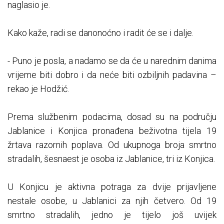
naglasio je.
Kako kaže, radi se danonoćno i radit će se i dalje.
- Puno je posla, a nadamo se da će u narednim danima
vrijeme biti dobro i da neće biti ozbiljnih padavina –
rekao je Hodžić.
Prema službenim podacima, dosad su na području
Jablanice i Konjica pronađena beživotna tijela 19
žrtava razornih poplava. Od ukupnoga broja smrtno
stradalih, šesnaest je osoba iz Jablanice, tri iz Konjica.
U Konjicu je aktivna potraga za dvije prijavljene
nestale osobe, u Jablanici za njih četvero. Od 19
smrtno stradalih, jedno je tijelo još uvijek