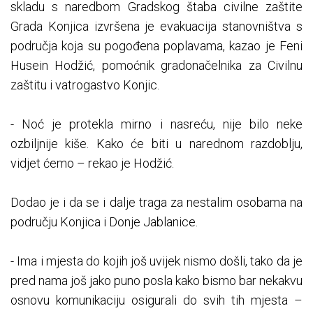
skladu s naredbom Gradskog štaba civilne zaštite
Grada Konjica izvršena je evakuacija stanovništva s
područja koja su pogođena poplavama, kazao je Feni
Husein Hodžić, pomoćnik gradonačelnika za Civilnu
zaštitu i vatrogastvo Konjic.
- Noć je protekla mirno i nasreću, nije bilo neke
ozbiljnije kiše. Kako će biti u narednom razdoblju,
vidjet ćemo – rekao je Hodžić.
Dodao je i da se i dalje traga za nestalim osobama na
području Konjica i Donje Jablanice.
- Ima i mjesta do kojih još uvijek nismo došli, tako da je
pred nama još jako puno posla kako bismo bar nekakvu
osnovu komunikaciju osigurali do svih tih mjesta –