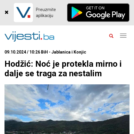
Preuzmite
aplikaciju
Toggl
navig
09.10.2024 / 10:26 BiH - Jablanica i Konjic
Hodžić: Noć je protekla mirno i
dalje se traga za nestalim