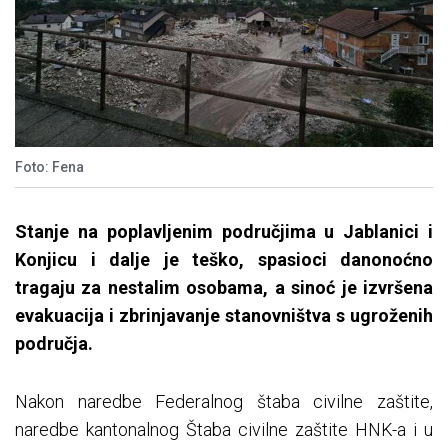
Foto: Fena
Stanje na poplavljenim područjima u Jablanici i
Konjicu i dalje je teško, spasioci danonoćno
tragaju za nestalim osobama, a sinoć je izvršena
evakuacija i zbrinjavanje stanovništva s ugroženih
područja.
Nakon naredbe Federalnog štaba civilne zaštite,
naredbe kantonalnog Štaba civilne zaštite HNK-a i u