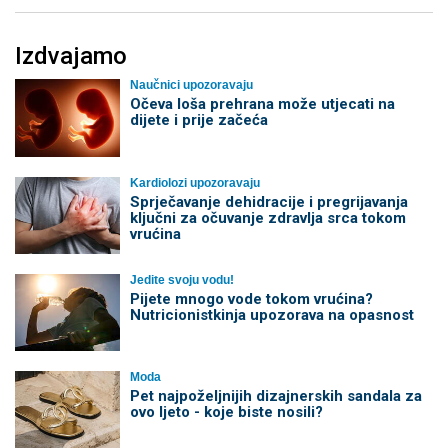
Izdvajamo
Naučnici upozoravaju
Očeva loša prehrana može utjecati na
dijete i prije začeća
Kardiolozi upozoravaju
Sprječavanje dehidracije i pregrijavanja
ključni za očuvanje zdravlja srca tokom
vrućina
Jedite svoju vodu!
Pijete mnogo vode tokom vrućina?
Nutricionistkinja upozorava na opasnost
Moda
Pet najpoželjnijih dizajnerskih sandala za
ovo ljeto - koje biste nosili?