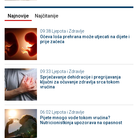
Najnovije
Najčitanije
09:38
Ljepota i Zdravlje
Očeva loša prehrana može utjecati na dijete i
prije začeća
09:33
Ljepota i Zdravlje
Sprječavanje dehidracije i pregrijavanja
ključni za očuvanje zdravlja srca tokom
vrućina
06:02
Ljepota i Zdravlje
Pijete mnogo vode tokom vrućina?
Nutricionistkinja upozorava na opasnost