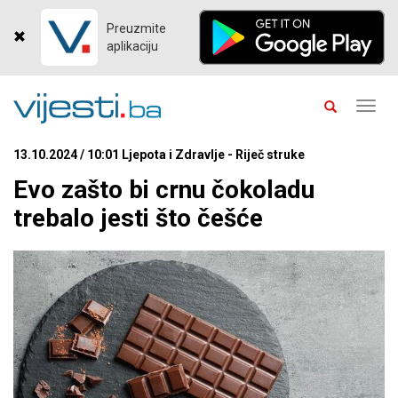
Preuzmite
aplikaciju
Toggl
navig
13.10.2024 / 10:01 Ljepota i Zdravlje - Riječ struke
Evo zašto bi crnu čokoladu
trebalo jesti što češće