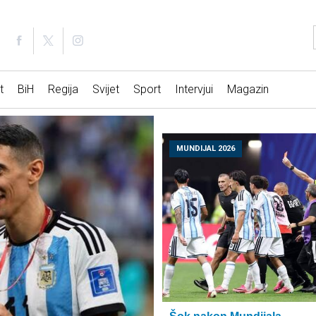
t
BiH
Regija
Svijet
Sport
Intervjui
Magazin
MUNDIJAL 2026