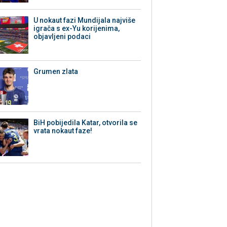
U nokaut fazi Mundijala najviše
igrača s ex-Yu korijenima,
objavljeni podaci
Grumen zlata
BiH pobijedila Katar, otvorila se
vrata nokaut faze!