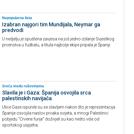
Nepopularna lista
Izabran najgori tim Mundijala, Neymar ga
predvodi
U nedjelju je spuštena zavjesa na još jedno izdanje Svjestkog
prvenstva u fudbalu, a titula najbolje ekipe pripala je Španiji.
Sreća među ruševinama
Slavila je i Gaza: Španija osvojila srca
palestinskih navijača
Ulice Gaze ispunile su se slavljem nakon što je reprezentacija
Španije osvojila naslov prvaka svijeta, a mnogi Palestinci
pobjedu "Crvene furije" doživjeli su kao nešto više od
sportskog uspjeha.