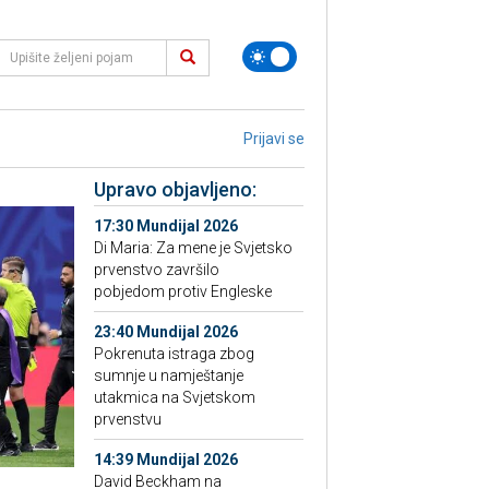
Prijavi se
Upravo objavljeno:
17:30 Mundijal 2026
Di Maria: Za mene je Svjetsko
prvenstvo završilo
pobjedom protiv Engleske
23:40 Mundijal 2026
Pokrenuta istraga zbog
sumnje u namještanje
utakmica na Svjetskom
prvenstvu
14:39 Mundijal 2026
David Beckham na