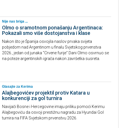
Nije nas briga ...
Olmo o sramotnom ponašanju Argentinaca:
Pokazali smo više dostojanstva i klase
Nakon što je Španija osvojila naslov prvaka svijeta
pobjedom nad Argentinom u finalu Svjetskog prvenstva
2026., jedan od junaka "Crvene furije" Dani Olmo osvrnuo se
na poteze argentinskih igrača nakon završetka susreta.
Glasajte za Kerima
Alajbegovićev projektil protiv Katara u
konkurenciji za gol turnira
Navijači Bosne i Hercegovine imaju priliku pomoći Kerimu
Alajbegoviću da osvoji prestižnu nagradu za Hyundai Gol
turnira na FIFA Svjetskom prvenstvu 2026.