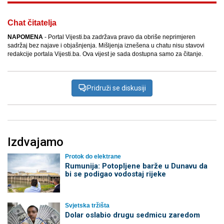
Chat čitatelja
NAPOMENA
- Portal Vijesti.ba zadržava pravo da obriše neprimjeren
sadržaj bez najave i objašnjenja. Mišljenja iznešena u chatu nisu stavovi
redakcije portala Vijesti.ba. Ova vijest je sada dostupna samo za čitanje.
Pridruži se diskusiji
Izdvajamo
Protok do elektrane
Rumunija: Potopljene barže u Dunavu da
bi se podigao vodostaj rijeke
Svjetska tržišta
Dolar oslabio drugu sedmicu zaredom