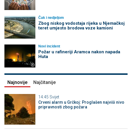
Čak i nedjeljom
Zbog niskog vodostaja rijeka u Njemačkoj
teret umjesto brodova voze kamioni
Novi incident
Požar u rafineriji Aramca nakon napada
Huta
Najnovije
Najčitanije
14:45
Svijet
Crveni alarm u Grčkoj: Proglašen najviši nivo
pripravnosti zbog požara