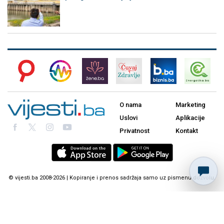
O nama
Marketing
Uslovi
Aplikacije
Privatnost
Kontakt
© vijesti.ba 2008-2026 | Kopiranje i prenos sadržaja samo uz pismenu dozvolu.