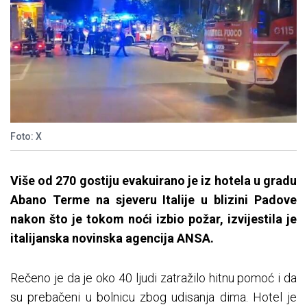
Foto: X
Više od 270 gostiju evakuirano je iz hotela u gradu
Abano Terme na sjeveru Italije u blizini Padove
nakon što je tokom noći izbio požar, izvijestila je
italijanska novinska agencija ANSA.
Rečeno je da je oko 40 ljudi zatražilo hitnu pomoć i da
su prebačeni u bolnicu zbog udisanja dima. Hotel je