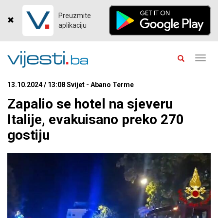
Preuzmite
aplikaciju
Toggl
navig
13.10.2024 / 13:08 Svijet - Abano Terme
Zapalio se hotel na sjeveru
Italije, evakuisano preko 270
gostiju