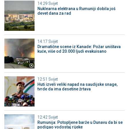
14:29
Svijet
Nuklearna elektrana u Rumuniji dobila još
devet dana za rad
14:17
Svijet
Dramatične scene iz Kanade: Požar uništava
kuće, više od 20.000 ljudi evakuisano
12:51
Svijet
Huti izveli veliki napad na saudijske snage,
tvrde da ima desetine žrtava
12:42
Svijet
Rumunija: Potopljene barže u Dunavu da bi se
podigao vodostaj rijeke