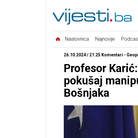
Naslovnica
Najnovije
Podcas
26.10.2024 / 21:25 Komentari - Geopo
Profesor Karić
pokušaj manipu
Bošnjaka