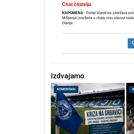
Chat čitatelja
NAPOMENA
- Portal Vijesti.ba zadržava pr
Mišljenja iznešena u chatu nisu stavovi reda
čitanje.
Izdvajamo
KOMENTARI