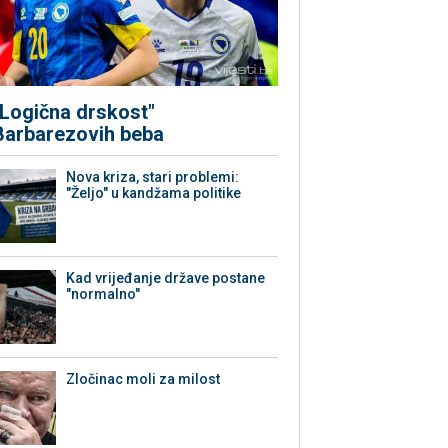
"Logična drskost"
Barbarezovih beba
Nova kriza, stari problemi:
"Željo" u kandžama politike
Kad vrijeđanje države postane
"normalno"
Zločinac moli za milost