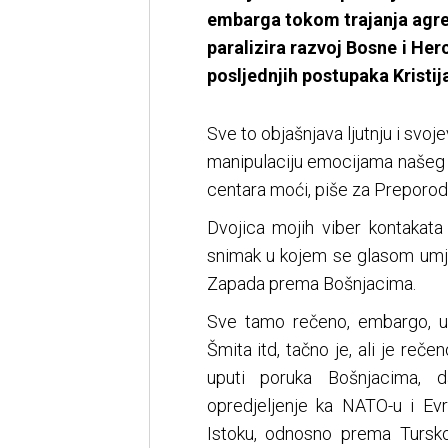
embarga tokom trajanja agres
paralizira razvoj Bosne i Her
posljednjih postupaka Kristij
Sve to objašnjava ljutnju i svo
manipulaciju emocijama našeg 
centara moći, piše za Preporod p
Dvojica mojih viber kontakata 
snimak u kojem se glasom umjet
Zapada prema Bošnjacima.
Sve tamo rečeno, embargo, ust
Šmita itd, tačno je, ali je reče
uputi poruka Bošnjacima, da
opredjeljenje ka NATO-u i Evro
Istoku, odnosno prema Tursko