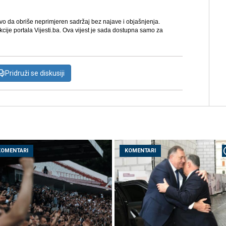
avo da obriše neprimjeren sadržaj bez najave i objašnjenja.
kcije portala Vijesti.ba. Ova vijest je sada dostupna samo za
Pridruži se diskusiji
KOMENTARI
KOMENTARI