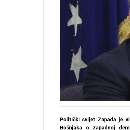
Politički svijet Zapada je v
Bošnjaka o zapadnoj demok