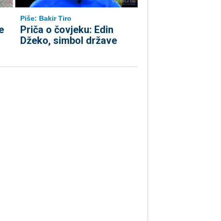
Piše: Bakir Tiro
e
Priča o čovjeku: Edin
Džeko, simbol države