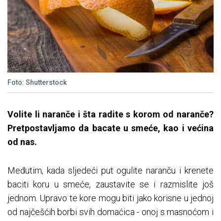
Foto: Shutterstock
Volite li naranče i šta radite s korom od naranče?
Pretpostavljamo da bacate u smeće, kao i većina
od nas.
Međutim, kada sljedeći put ogulite naranču i krenete
baciti koru u smeće, zaustavite se i razmislite još
jednom. Upravo te kore mogu biti jako korisne u jednoj
od najčešćih borbi svih domaćica - onoj s masnoćom i