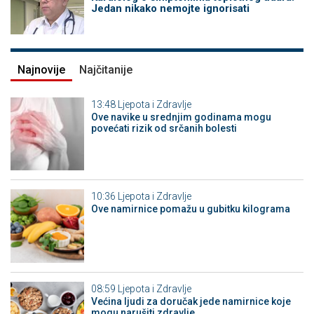
Jedan nikako nemojte ignorisati
Najnovije
Najčitanije
13:48
Ljepota i Zdravlje
Ove navike u srednjim godinama mogu
povećati rizik od srčanih bolesti
10:36
Ljepota i Zdravlje
Ove namirnice pomažu u gubitku kilograma
08:59
Ljepota i Zdravlje
Većina ljudi za doručak jede namirnice koje
mogu narušiti zdravlje