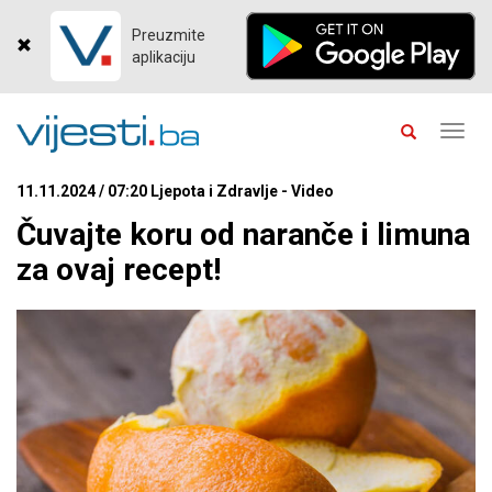
Preuzmite
aplikaciju
Toggl
navig
11.11.2024 / 07:20 Ljepota i Zdravlje - Video
Čuvajte koru od naranče i limuna
za ovaj recept!