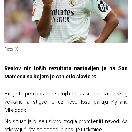
Foto: X
Realov niz loših rezultata nastavljen je na San
Mamesu na kojem je Athletic slavio 2:1.
Bio je to peti poraz u zadnjih 11 utakmica madridskog
velikana, a stigao je uz novu lošu partiju Kyliana
Mbappea.
No situacija bi se uskoro mogla promijeniti, navodi As
otkrivajući šta se dogodilo poslije utakmice.