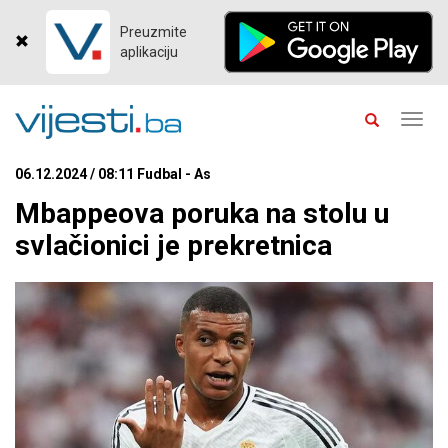
Preuzmite
aplikaciju
Toggl
navig
06.12.2024 / 08:11 Fudbal - As
Mbappeova poruka na stolu u
svlačionici je prekretnica