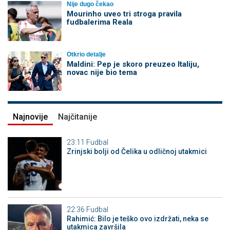
Nije dugo čekao
Mourinho uveo tri stroga pravila
fudbalerima Reala
Otkrio detalje
Maldini: Pep je skoro preuzeo Italiju,
novac nije bio tema
Najnovije
Najčitanije
23:11
Fudbal
Zrinjski bolji od Čelika u odličnoj utakmici
22:36
Fudbal
Rahimić: Bilo je teško ovo izdržati, neka se
utakmica završila