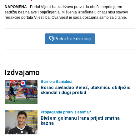
NAPOMENA
- Portal Vijesti.ba zadržava pravo da obriše neprimjeren
sadržaj bez najave i objašnjenja. Mišljenja iznešena u chatu nisu stavovi
redakcije portala Vijesti.ba. Ova vijest je sada dostupna samo za čitanje.
Pridruži se diskusiji
Izdvajamo
Burno u Banjaluci
Borac savladao Velež, utakmicu obilježio
skandal i dugi prekid
Propaganda protiv sistema?
Bivšem golmanu Irana prijeti smrtna
kazna