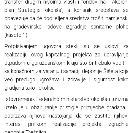
transfer drugim nivoima vlasti i fondovima - Akcioni
plan Strategije okoliša", a korisnik sredstava se
obavezuje da će dodijeljena sredstva trošiti namjenski
na građevinske radove izgradnje sanitarne plohe
(kasete 1).
Potpisivanjem ugovora stekli su se uslovi za
realizaciju ovog kapitalnog projekta za upravljanje
otpadom u goraždanskom kraju što bi trebalo voditi i
ka konačnom zatvaranju i sanaciji deponije Šišeta koja
već predugo ugrožava i zdravlje i sigurnost kako
gradjana tako i okoliša.
Istovremeno, Federalno ministarstvo okoliša i turizma
uzelo je u obzir ranije pristigle primjedbe građana i
podržava njihova nastojanja da se zaštite njihovi
interesi prilikom realizacije projekta izgradnje
deponije Trešnjica.