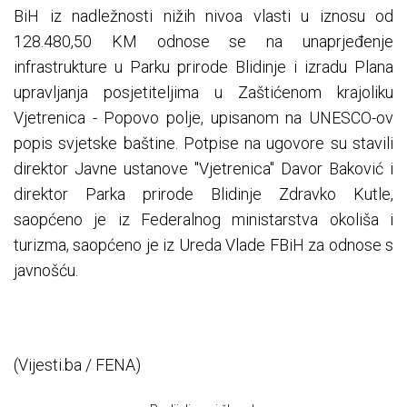
BiH iz nadležnosti nižih nivoa vlasti u iznosu od
128.480,50 KM odnose se na unaprjeđenje
infrastrukture u Parku prirode Blidinje i izradu Plana
upravljanja posjetiteljima u Zaštićenom krajoliku
Vjetrenica - Popovo polje, upisanom na UNESCO-ov
popis svjetske baštine. Potpise na ugovore su stavili
direktor Javne ustanove "Vjetrenica" Davor Baković i
direktor Parka prirode Blidinje Zdravko Kutle,
saopćeno je iz Federalnog ministarstva okoliša i
turizma, saopćeno je iz Ureda Vlade FBiH za odnose s
javnošću.
(Vijesti.ba / FENA)