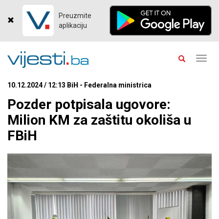
Preuzmite
aplikaciju
Toggl
navig
10.12.2024 / 12:13 BiH - Federalna ministrica
Pozder potpisala ugovore:
Milion KM za zaštitu okoliša u
FBiH