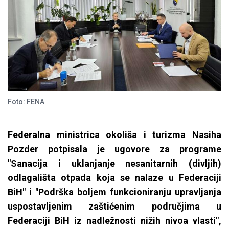
Foto: FENA
Federalna ministrica okoliša i turizma Nasiha
Pozder potpisala je ugovore za programe
"Sanacija i uklanjanje nesanitarnih (divljih)
odlagališta otpada koja se nalaze u Federaciji
BiH" i "Podrška boljem funkcioniranju upravljanja
uspostavljenim zaštićenim područjima u
Federaciji BiH iz nadležnosti nižih nivoa vlasti",