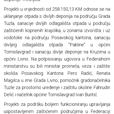
Projekti u vrijednosti od 258.150,13 KM odnose se na
uklanjanje otpada s divljih deponija na području Grada
Tuzla, sanacije divljih odlagališta otpada u području
zaštićenih kopnenih krajolika, u zonama izvorišta i uz
vodotoke na području Posavskog kantona, sanaciju
divljeg odlagališta otpada "Pakline" u općini
Tomislavgrad i sanaciju divlje deponije na Kruzima u
općini Livno. Na potpisivanju ugovora u Federalnom
ministarstvu su bili ministar prometa, veza i zaštite
okoliša Posavskog Kantona Pero Radić, Renata
Magilca u ime Grada Livno, pomoćnik gradonačelnika
Tuzle za prostorno uređenje i zaštitu okoline Fahrudin
Delić i načelnik općine Tomislavgrad Ivan Buntić.
Projekti za podršku boljem funkcioniranju upravljanja
uspostavljenim zaštićenim područjima u Federaciji