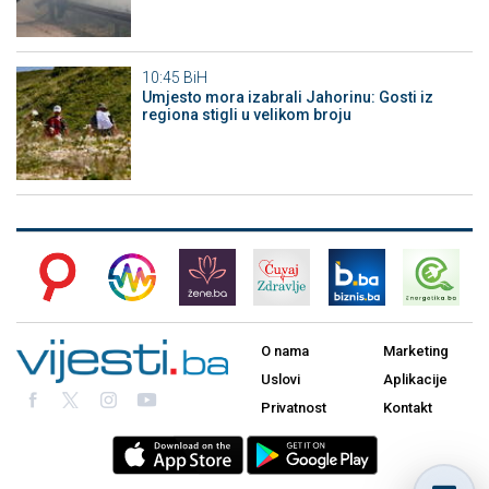
10:45
BiH
Umjesto mora izabrali Jahorinu: Gosti iz
regiona stigli u velikom broju
O nama
Marketing
Uslovi
Aplikacije
Privatnost
Kontakt