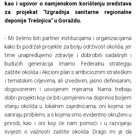
kao i ugovor o namjenskom korištenju sredstava
za projekat "Izgradnja sanitarne regionalne
deponije Trešnjica" u Goraždu.
- Mi želimo biti partner institucijama i organizacijama
kako bi podržali projekte za bolju održivost okoliša, jer
time unapređujemo zdravlje i dobrobiti sadašnjih i
budućih generacija. Imamo Federalnu strategiju
zaštite okoliša i Akcioni plan s ambicioznim strateškim
i tematskim ciljevima, ali izvedivim, jasno definisanim,
dogovorenim i usvojenim mjerama. Nama trebaju
dobri projekti koji će biti usmjereni na doprinos boljem
stanju okoliša u lokalnim zajednicama, oni kojima se
saniraju problemi, a s kojima smo evidentno okruženi u
prirodi, kao i oni koji će nam pomoći i u razvijanju
svijesti o važnosti zaštite okoliša. Drago mi je da