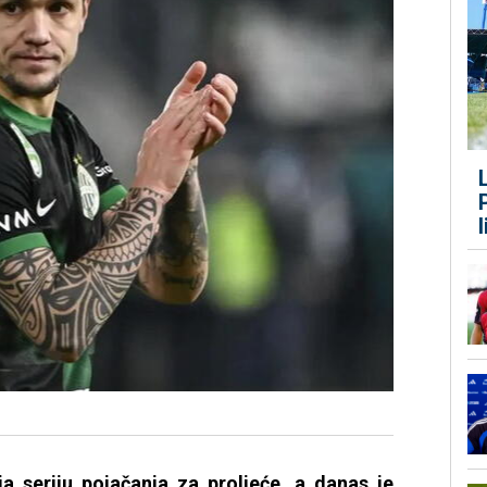
ja seriju pojačanja za proljeće, a danas je