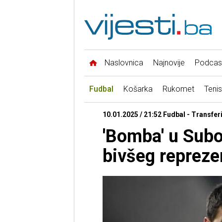
Naslovnica
Najnovije
Podcas
Fudbal
Košarka
Rukomet
Tenis
10.01.2025 / 21:52 Fudbal - Transfer
'Bomba' u Subo
bivšeg repreze