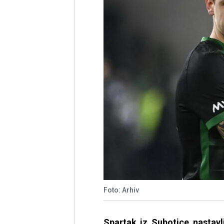
Foto: Arhiv
Spartak iz Subotice nastavl