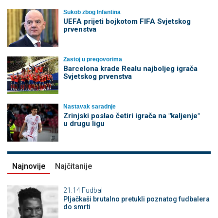
Sukob zbog Infantina
UEFA prijeti bojkotom FIFA Svjetskog
prvenstva
Zastoj u pregovorima
Barcelona krade Realu najboljeg igrača
Svjetskog prvenstva
Nastavak saradnje
Zrinjski poslao četiri igrača na "kaljenje"
u drugu ligu
Najnovije
Najčitanije
21:14
Fudbal
Pljačkaši brutalno pretukli poznatog fudbalera
do smrti