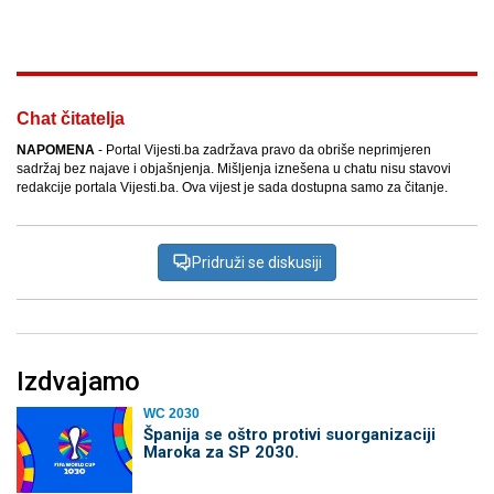
Facebook
X
Kopiraj link
Više
Chat čitatelja
NAPOMENA
- Portal Vijesti.ba zadržava pravo da obriše neprimjeren
sadržaj bez najave i objašnjenja. Mišljenja iznešena u chatu nisu stavovi
redakcije portala Vijesti.ba. Ova vijest je sada dostupna samo za čitanje.
Pridruži se diskusiji
Izdvajamo
WC 2030
Španija se oštro protivi suorganizaciji
Maroka za SP 2030.