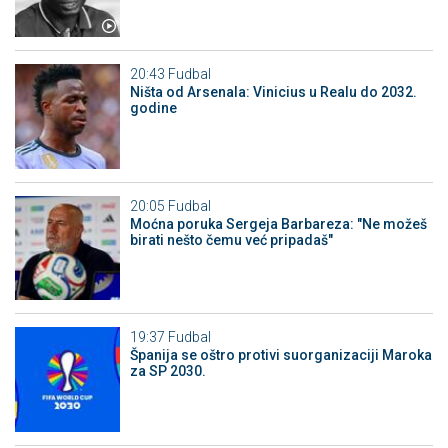
20:43
Fudbal
Ništa od Arsenala: Vinicius u Realu do 2032.
godine
20:05
Fudbal
Moćna poruka Sergeja Barbareza: "Ne možeš
birati nešto čemu već pripadaš"
19:37
Fudbal
Španija se oštro protivi suorganizaciji Maroka
za SP 2030.