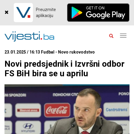
Preuzmite
aplikaciju
Toggl
navig
23.01.2025 / 16:13 Fudbal - Novo rukovodstvo
Novi predsjednik i Izvršni odbor
FS BiH bira se u aprilu