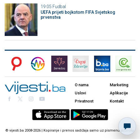
19:05
Fudbal
UEFA prijeti bojkotom FIFA Svjetskog
prvenstva
O nama
Marketing
Uslovi
Aplikacije
Privatnost
Kontakt
© vijesti.ba 2008-2026 | Kopiranje i prenos sadržaja samo uz pismenu dozvolu.