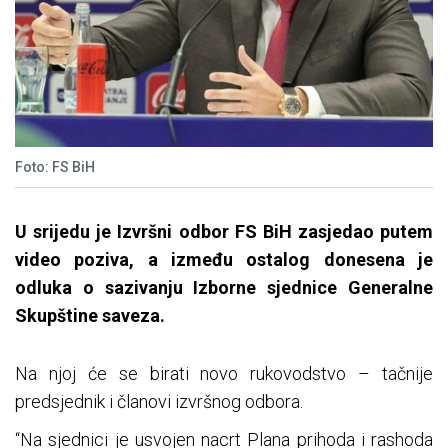
Foto: FS BiH
U srijedu je Izvršni odbor FS BiH zasjedao putem
video poziva, a između ostalog donesena je
odluka o sazivanju Izborne sjednice Generalne
Skupštine saveza.
Na njoj će se birati novo rukovodstvo – tačnije
predsjednik i članovi izvršnog odbora.
“Na sjednici je usvojen nacrt Plana prihoda i rashoda