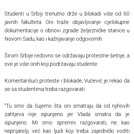
Studenti u Srbiji trenutno drže u blokadi više od 60
javnih fakulteta. Oni traže objavljivanje cjelokupne
dokumentacije o obnovi zgrade željezničke stanice u
Novom Sadu, kao i kažnjavanje odgovornih.
Širom Srbije redovno se održavaju protestne šetnje, a
sve je više onih koji podržavaju studente.
Komentarišući proteste i blokade, Vučević je rekao da
se sa studentima treba razgovarati.
"Tu smo da čujemo šta oni smatraju da od njihovih
zahtjeva nije ispunjeno jer Vlada smatra da je
ispunjeno. Mi smo spremni razgovarati, ne kao
neprijatelji, već kao ljudi koji treba zajednički voditi