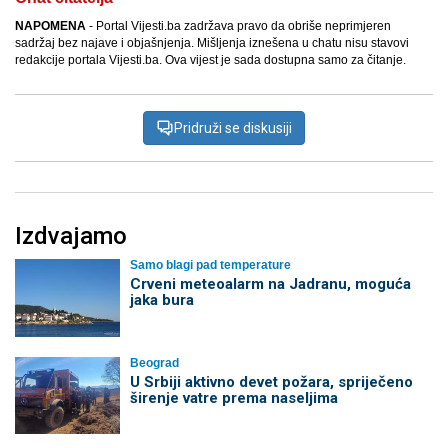
NAPOMENA
- Portal Vijesti.ba zadržava pravo da obriše neprimjeren
sadržaj bez najave i objašnjenja. Mišljenja iznešena u chatu nisu stavovi
redakcije portala Vijesti.ba. Ova vijest je sada dostupna samo za čitanje.
Pridruži se diskusiji
Izdvajamo
Samo blagi pad temperature
Crveni meteoalarm na Jadranu, moguća
jaka bura
Beograd
U Srbiji aktivno devet požara, spriječeno
širenje vatre prema naseljima