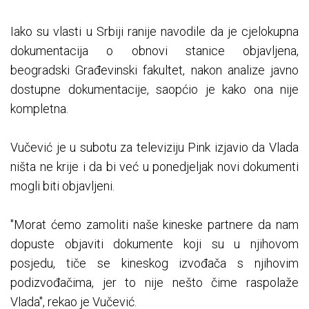
Iako su vlasti u Srbiji ranije navodile da je cjelokupna
dokumentacija o obnovi stanice objavljena,
beogradski Građevinski fakultet, nakon analize javno
dostupne dokumentacije, saopćio je kako ona nije
kompletna.
Vučević je u subotu za televiziju Pink izjavio da Vlada
ništa ne krije i da bi već u ponedjeljak novi dokumenti
mogli biti objavljeni.
"Morat ćemo zamoliti naše kineske partnere da nam
dopuste objaviti dokumente koji su u njihovom
posjedu, tiče se kineskog izvođača s njihovim
podizvođačima, jer to nije nešto čime raspolaže
Vlada", rekao je Vučević.