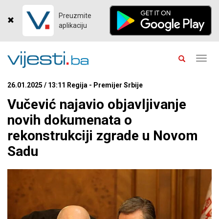
Preuzmite
aplikaciju
Toggl
navig
26.01.2025 / 13:11 Regija - Premijer Srbije
Vučević najavio objavljivanje
novih dokumenata o
rekonstrukciji zgrade u Novom
Sadu