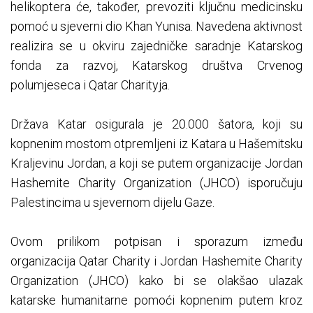
helikoptera će, također, prevoziti ključnu medicinsku
pomoć u sjeverni dio Khan Yunisa. Navedena aktivnost
realizira se u okviru zajedničke saradnje Katarskog
fonda za razvoj, Katarskog društva Crvenog
polumjeseca i Qatar Charityja.
Država Katar osigurala je 20.000 šatora, koji su
kopnenim mostom otpremljeni iz Katara u Hašemitsku
Kraljevinu Jordan, a koji se putem organizacije Jordan
Hashemite Charity Organization (JHCO) isporučuju
Palestincima u sjevernom dijelu Gaze.
Ovom prilikom potpisan i sporazum između
organizacija Qatar Charity i Jordan Hashemite Charity
Organization (JHCO) kako bi se olakšao ulazak
katarske humanitarne pomoći kopnenim putem kroz