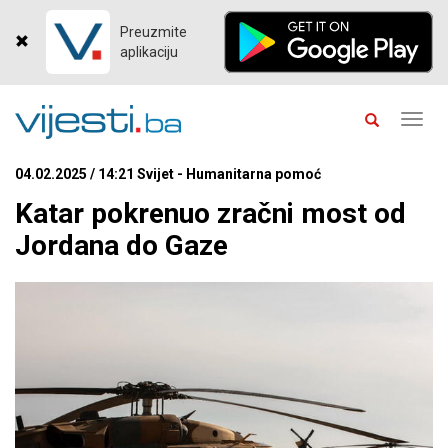
Preuzmite
aplikaciju
Toggl
navig
04.02.2025 / 14:21 Svijet - Humanitarna pomoć
Katar pokrenuo zračni most od
Jordana do Gaze