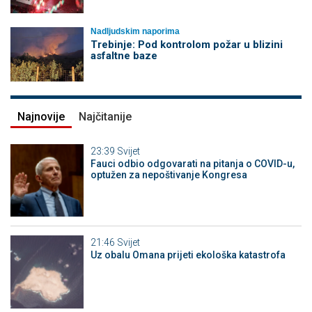
Nadljudskim naporima
Trebinje: Pod kontrolom požar u blizini
asfaltne baze
Najnovije
Najčitanije
23:39
Svijet
Fauci odbio odgovarati na pitanja o COVID-u,
optužen za nepoštivanje Kongresa
21:46
Svijet
Uz obalu Omana prijeti ekološka katastrofa