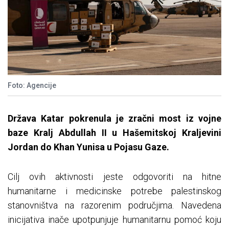
Foto: Agencije
Država Katar pokrenula je zračni most iz vojne
baze Kralj Abdullah II u Hašemitskoj Kraljevini
Jordan do Khan Yunisa u Pojasu Gaze.
Cilj ovih aktivnosti jeste odgovoriti na hitne
humanitarne i medicinske potrebe palestinskog
stanovništva na razorenim područjima. Navedena
inicijativa inače upotpunjuje humanitarnu pomoć koju