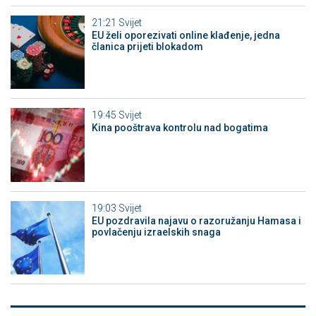
21:21
Svijet
EU želi oporezivati online klađenje, jedna
članica prijeti blokadom
19:45
Svijet
Kina pooštrava kontrolu nad bogatima
19:03
Svijet
EU pozdravila najavu o razoružanju Hamasa i
povlačenju izraelskih snaga