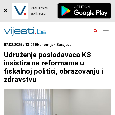
Preuzmite
aplikaciju
Toggl
navig
07.02.2025 / 13:06 Ekonomija - Sarajevo
Udruženje poslodavaca KS
insistira na reformama u
fiskalnoj politici, obrazovanju i
zdravstvu