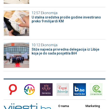
12:57
Ekonomija
U stalna sredstva prošle godine investirano
preko 9 milijardi KM
10:12
Ekonomija
Stiže najveća privredna delegacija iz Libije
koja je do sada posjetila BiH
O nama
Marketing