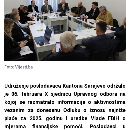
Foto: Vijesti.ba
Udruženje poslodavaca Kantona Sarajevo održalo
je 06. februara X sjednicu Upravnog odbora na
kojoj se razmatralo informacije o aktivnostima
vezanim za donesenu Odluku o iznosu najniže
plaće za 2025. godinu i uredbe Vlade FBiH o
mjerama finansijske pomoći. Poslodavci u