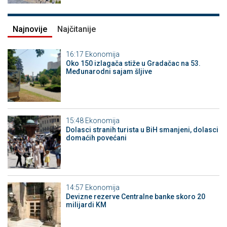
Najnovije
Najčitanije
16:17
Ekonomija
Oko 150 izlagača stiže u Gradačac na 53.
Međunarodni sajam šljive
15:48
Ekonomija
Dolasci stranih turista u BiH smanjeni, dolasci
domaćih povećani
14:57
Ekonomija
Devizne rezerve Centralne banke skoro 20
milijardi KM