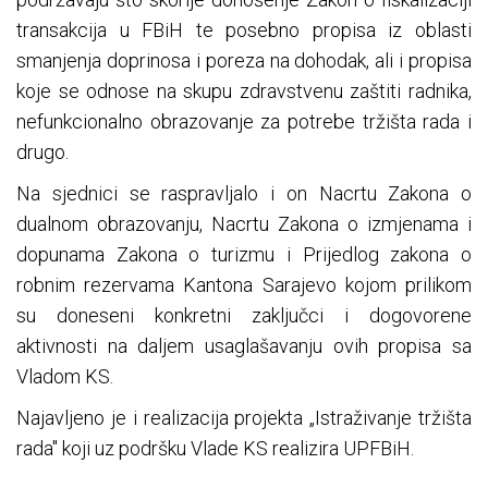
transakcija u FBiH te posebno propisa iz oblasti
smanjenja doprinosa i poreza na dohodak, ali i propisa
koje se odnose na skupu zdravstvenu zaštiti radnika,
nefunkcionalno obrazovanje za potrebe tržišta rada i
drugo.
Na sjednici se raspravljalo i on Nacrtu Zakona o
dualnom obrazovanju, Nacrtu Zakona o izmjenama i
dopunama Zakona o turizmu i Prijedlog zakona o
robnim rezervama Kantona Sarajevo kojom prilikom
su doneseni konkretni zaključci i dogovorene
aktivnosti na daljem usaglašavanju ovih propisa sa
Vladom KS.
Najavljeno je i realizacija projekta „Istraživanje tržišta
rada" koji uz podršku Vlade KS realizira UPFBiH.