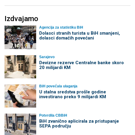
Izdvajamo
Agencija za statistiku BiH
Dolasci stranih turista u BiH smanjeni,
dolasci domaćih povećani
Sarajevo
Devizne rezerve Centralne banke skoro
20 milijardi KM
BiH povećala ulaganja
U stalna sredstva prošle godine
investirano preko 9 milijardi KM
Potvrdila CBBiH
BiH zvanično aplicirala za pristupanje
SEPA području