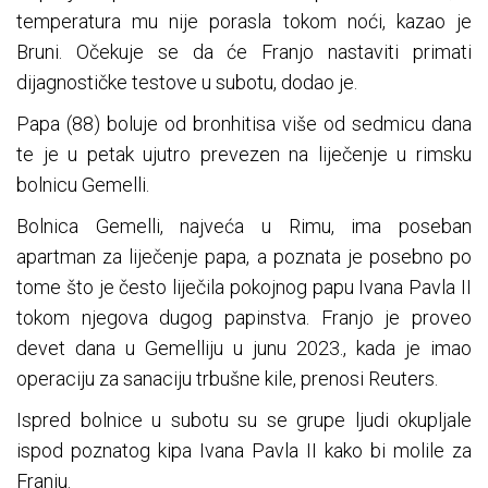
temperatura mu nije porasla tokom noći, kazao je
Bruni. Očekuje se da će Franjo nastaviti primati
dijagnostičke testove u subotu, dodao je.
Papa (88) boluje od bronhitisa više od sedmicu dana
te je u petak ujutro prevezen na liječenje u rimsku
bolnicu Gemelli.
Bolnica Gemelli, najveća u Rimu, ima poseban
apartman za liječenje papa, a poznata je posebno po
tome što je često liječila pokojnog papu Ivana Pavla II
tokom njegova dugog papinstva. Franjo je proveo
devet dana u Gemelliju u junu 2023., kada je imao
operaciju za sanaciju trbušne kile, prenosi Reuters.
Ispred bolnice u subotu su se grupe ljudi okupljale
ispod poznatog kipa Ivana Pavla II kako bi molile za
Franju.