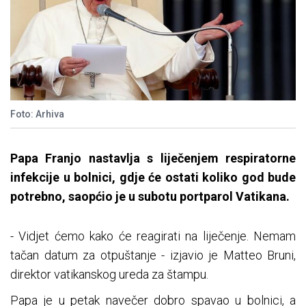
Foto: Arhiva
Papa Franjo nastavlja s liječenjem respiratorne
infekcije u bolnici, gdje će ostati koliko god bude
potrebno, saopćio je u subotu portparol Vatikana.
- Vidjet ćemo kako će reagirati na liječenje. Nemam
tačan datum za otpuštanje - izjavio je Matteo Bruni,
direktor vatikanskog ureda za štampu.
Papa je u petak navečer dobro spavao u bolnici, a