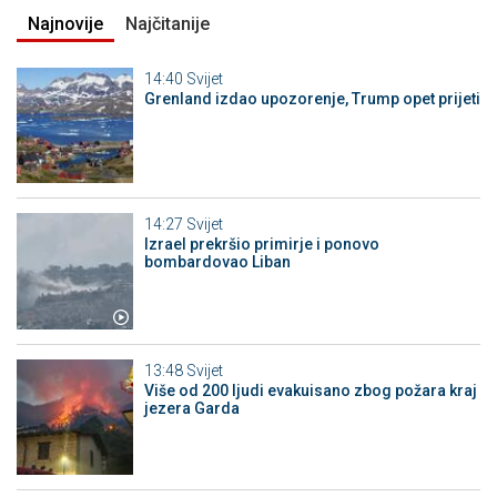
Najnovije
Najčitanije
14:40
Svijet
Grenland izdao upozorenje, Trump opet prijeti
14:27
Svijet
Izrael prekršio primirje i ponovo
bombardovao Liban
13:48
Svijet
Više od 200 ljudi evakuisano zbog požara kraj
jezera Garda