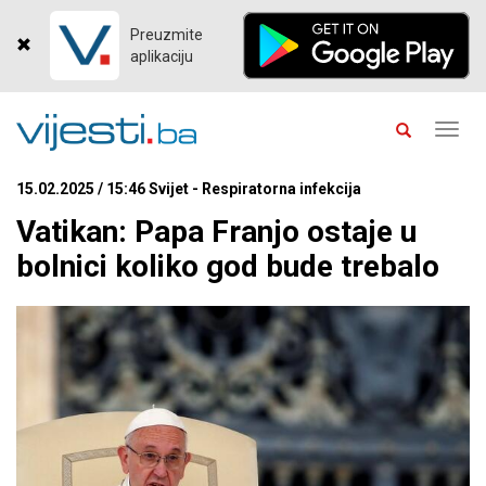
Preuzmite
aplikaciju
Toggl
navig
15.02.2025 / 15:46 Svijet - Respiratorna infekcija
Vatikan: Papa Franjo ostaje u
bolnici koliko god bude trebalo