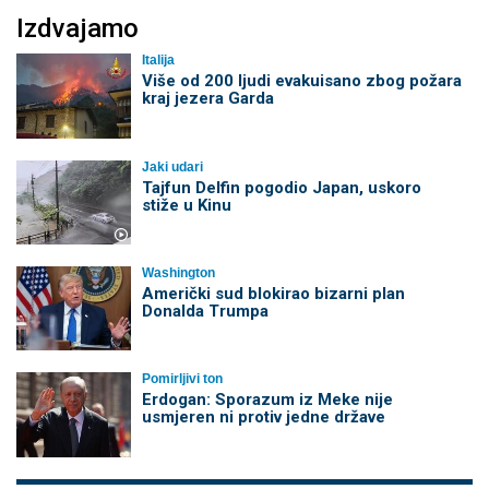
Izdvajamo
Italija
Više od 200 ljudi evakuisano zbog požara
kraj jezera Garda
Jaki udari
Tajfun Delfin pogodio Japan, uskoro
stiže u Kinu
Washington
Američki sud blokirao bizarni plan
Donalda Trumpa
Pomirljivi ton
Erdogan: Sporazum iz Meke nije
usmjeren ni protiv jedne države