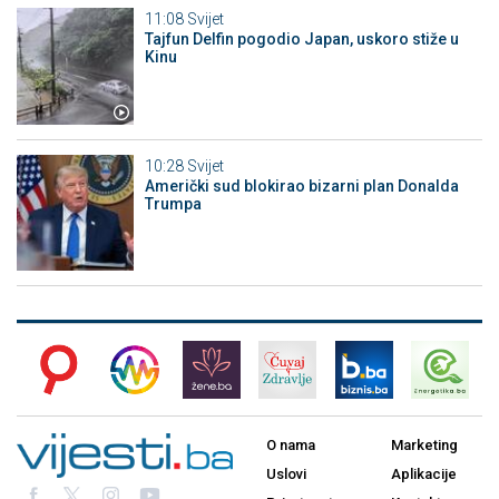
11:08
Svijet
Tajfun Delfin pogodio Japan, uskoro stiže u
Kinu
10:28
Svijet
Američki sud blokirao bizarni plan Donalda
Trumpa
O nama
Marketing
Uslovi
Aplikacije