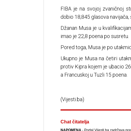
FIBA je na svojoj zvaničnoj st
dobio 18,845 glasova navijača, 
Džanan Musa je u kvalifikacija
imao je 22,8 poena po susretu.
Pored toga, Musa je po utakmici 
Ukupno je Musa na četiri utak
protiv Kipra kojem je ubacio 26
a Francuskoj u Tuzli 15 poena.
(Vijesti.ba)
Chat čitatelja
NAPOMENA
- Portal Vijesti.ba zadržava pr