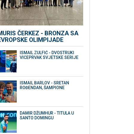
MURIS ČERKEZ - BRONZA SA
EVROPSKE OLIMPIJADE
ISMAIL ZULFIĆ - DVOSTRUKI
VICEPRVAK SVJETSKE SERIJE
ISMAIL BARLOV - SRETAN
ROĐENDAN, ŠAMPIONE
DAMIR DŽUMHUR - TITULA U
SANTO DOMINGU