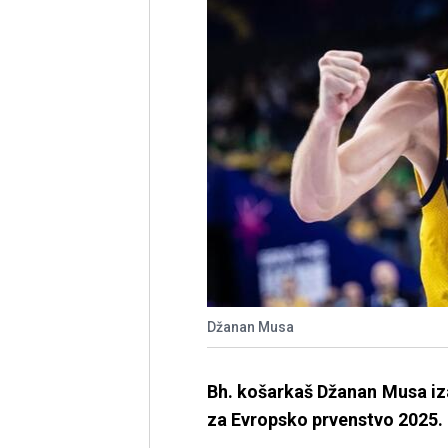
Džanan Musa
Bh. košarkaš Džanan Musa izab
za Evropsko prvenstvo 2025.