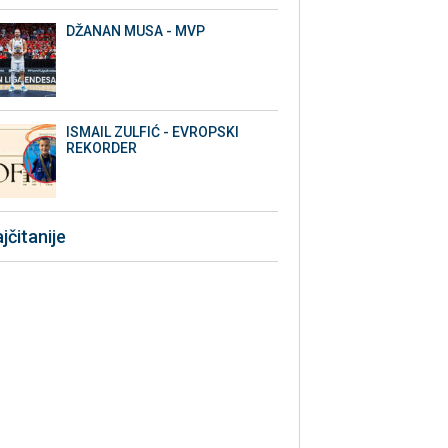
DŽANAN MUSA - MVP
ISMAIL ZULFIĆ - EVROPSKI
REKORDER
jčitanije