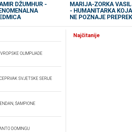
AMIR DŽUMHUR -
MARIJA-ZORKA VASIL
ENOMENALNA
- HUMANITARKA KOJ
EDMICA
NE POZNAJE PREPREK
Najčitanije
EVROPSKE OLIMPIJADE
VICEPRVAK SVJETSKE SERIJE
ĐENDAN, ŠAMPIONE
SANTO DOMINGU