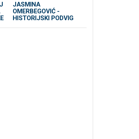
J
JASMINA
A
OMERBEGOVIĆ -
E
HISTORIJSKI PODVIG