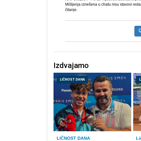
Mišljenja iznešena u chatu nisu stavovi reda
čitanje.
Izdvajamo
LIČNOST DANA
Li
LIČNOST DANA