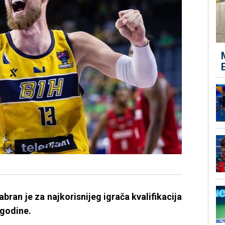
ran je za najkorisnijeg igrača kvalifikacija
 godine.