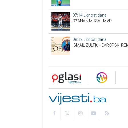
07:14
Ličnost dana
DŽANAN MUSA - MVP
08:12
Ličnost dana
ISMAIL ZULFIĆ - EVROPSKI R