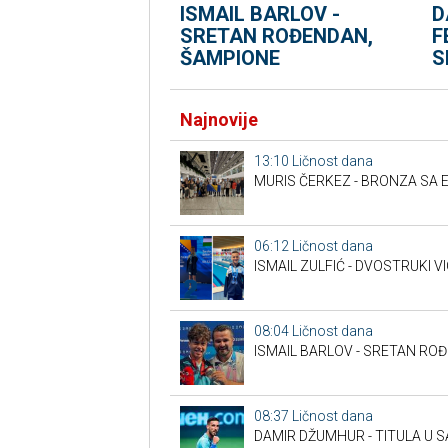
D
ISMAIL BARLOV -
F
SRETAN ROĐENDAN,
S
ŠAMPIONE
Najnovije
13:10
Ličnost dana
MURIS ČERKEZ - BRONZA SA 
06:12
Ličnost dana
ISMAIL ZULFIĆ - DVOSTRUKI 
08:04
Ličnost dana
ISMAIL BARLOV - SRETAN RO
08:37
Ličnost dana
DAMIR DŽUMHUR - TITULA U 