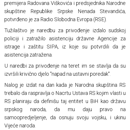
premijera Radovana Viškovića i predsjednika Narodne
skupštine Republike Srpske Nenada Stevandića,
potvrđeno je za Radio Slobodna Evropa (RSE).
Tužilaštvo je naredbu za privođenje izdalo sudskoj
policiji i zatražilo asistenciju državne Agencije za
istrage i zaštitu SIPA, iz koje su potvrdili da je
asistencija zatražena.
U naredbi za privođenje na teret im se stavlja da su
izvršili krivično djelo "napad na ustavni poredak".
Nalog je izdat na dan kada je Narodna skupština RS
trebalo da raspravlja o Nacrtu Ustava RS kojim vlasti u
RS planiraju da definišu taj entitet u BiH kao državu
srpskog naroda, da mu daju pravo na
samoopredjeljenje, da osnuju svoju vojsku, i ukinu
Vijeće naroda.