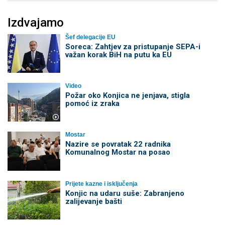
Izdvajamo
Šef delegacije EU
Soreca: Zahtjev za pristupanje SEPA-i
važan korak BiH na putu ka EU
Video
Požar oko Konjica ne jenjava, stigla
pomoć iz zraka
Mostar
Nazire se povratak 22 radnika
Komunalnog Mostar na posao
Prijete kazne i isključenja
Konjic na udaru suše: Zabranjeno
zalijevanje bašti