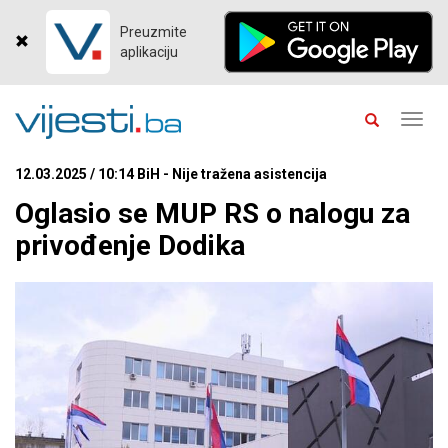
Preuzmite
aplikaciju
Toggl
navig
12.03.2025 / 10:14 BiH - Nije tražena asistencija
Oglasio se MUP RS o nalogu za
privođenje Dodika