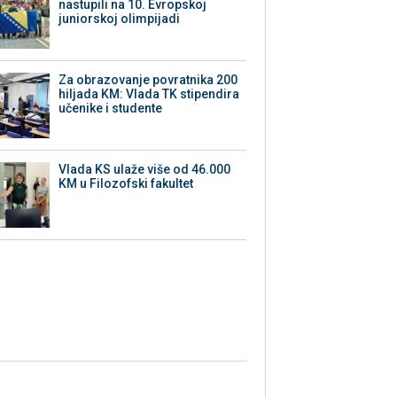
nastupili na 10. Evropskoj
juniorskoj olimpijadi
Za obrazovanje povratnika 200
hiljada KM: Vlada TK stipendira
učenike i studente
Vlada KS ulaže više od 46.000
KM u Filozofski fakultet