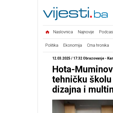
Naslovnica
Najnovije
Podcas
Politika
Ekonomija
Crna hronika
12.03.2025 / 17:32 Obrazovanje - Ka
Hota-Muminović
tehničku školu 
dizajna i multi