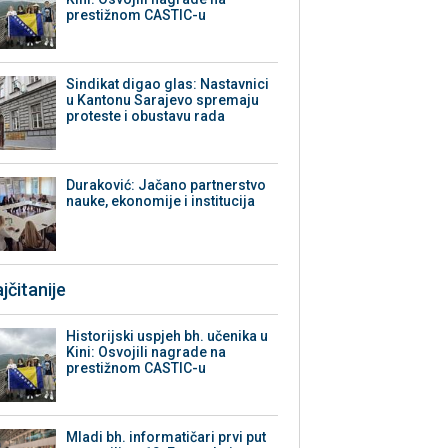
prestižnom CASTIC-u
Sindikat digao glas: Nastavnici
u Kantonu Sarajevo spremaju
proteste i obustavu rada
Duraković: Jačano partnerstvo
nauke, ekonomije i institucija
jčitanije
Historijski uspjeh bh. učenika u
Kini: Osvojili nagrade na
prestižnom CASTIC-u
Mladi bh. informatičari prvi put