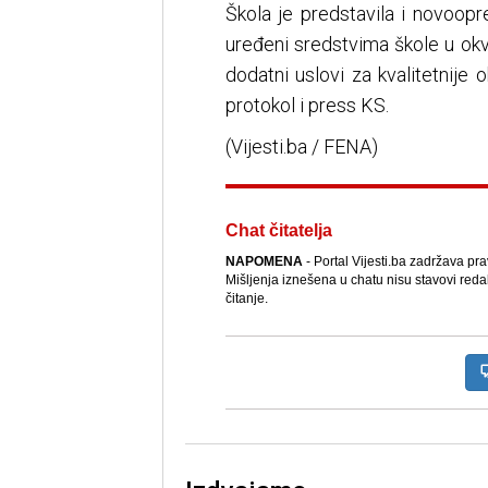
Škola je predstavila i novoopre
uređeni sredstvima škole u okvi
dodatni uslovi za kvalitetnije
protokol i press KS.
(Vijesti.ba / FENA)
Chat čitatelja
NAPOMENA
- Portal Vijesti.ba zadržava pr
Mišljenja iznešena u chatu nisu stavovi reda
čitanje.