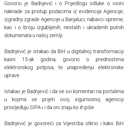
Govorio je Badnjević i o Prijedlogu odluke o visini
naknade za pristup podacima iz evidencija Agencije,
izgradnji zgrade Agencije u Banjaluci, nabavci opreme,
kao i o broju izgubljenih, nestalih i ukradenih putnih
dokumenata u našoj zemlji.
Badnjević je istakao da BiH u digitalnoj transformaciji
kasni 15-ak godina, govorio o prednostima
elektronskog potpisa, te unapređenju elektronske
uprave.
Istakao je Badnjević i da se svi komentari na portalima
u kojima se prijeti ovoj sigurnosnoj ageniciji
prosljeđuju SIPA-i i da oni znaju ko ih piše.
Badnjević je govoreći za Vijesti.ba otkrio i kako BiH