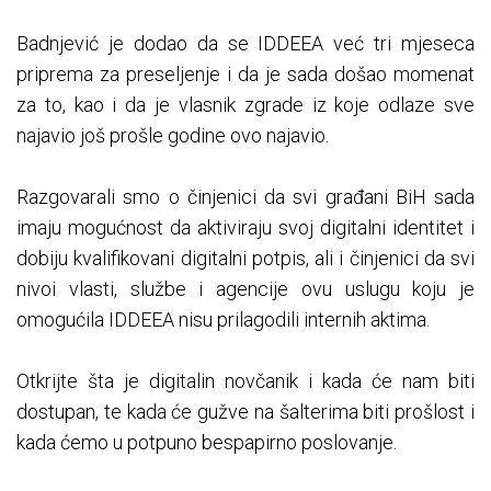
Badnjević je dodao da se IDDEEA već tri mjeseca
priprema za preseljenje i da je sada došao momenat
za to, kao i da je vlasnik zgrade iz koje odlaze sve
najavio još prošle godine ovo najavio.
Razgovarali smo o činjenici da svi građani BiH sada
imaju mogućnost da aktiviraju svoj digitalni identitet i
dobiju kvalifikovani digitalni potpis, ali i činjenici da svi
nivoi vlasti, službe i agencije ovu uslugu koju je
omogućila IDDEEA nisu prilagodili internih aktima.
Otkrijte šta je digitalin novčanik i kada će nam biti
dostupan, te kada će gužve na šalterima biti prošlost i
kada ćemo u potpuno bespapirno poslovanje.