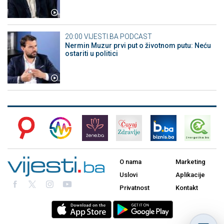
20:00
VIJESTI.BA PODCAST
Nermin Muzur prvi put o životnom putu: Neću
ostariti u politici
O nama
Marketing
Uslovi
Aplikacije
Privatnost
Kontakt