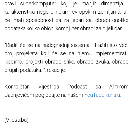
pravi superkompjuter koji je manjih dimenzija i
karakteristika nego u nekim evropskim zemljama, ali
će imati sposobnost da za jedan sat obradi onoliko
podataka koliko obični kompjuter obradi za cijeli dan.
"Radit će se na nadogradnji sistema i tražiti što veći
broj projekata koji će se na njemu implementirati.
Recimo, projekti obrade slike, obrade zvuka, obrade
drugih podataka...", rekao je.
Kompletan Vijesti.ba Podcast sa Almirom
Badnjevićem pogledajte na našem
YouTube kanalu
.
(Vijesti.ba)