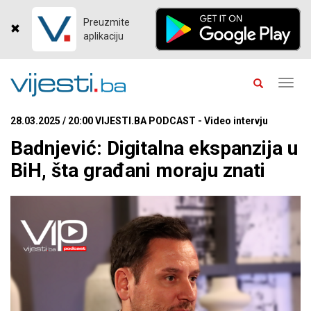
Preuzmite
aplikaciju
Toggl
navig
28.03.2025 / 20:00 VIJESTI.BA PODCAST - Video intervju
Badnjević: Digitalna ekspanzija u
BiH, šta građani moraju znati