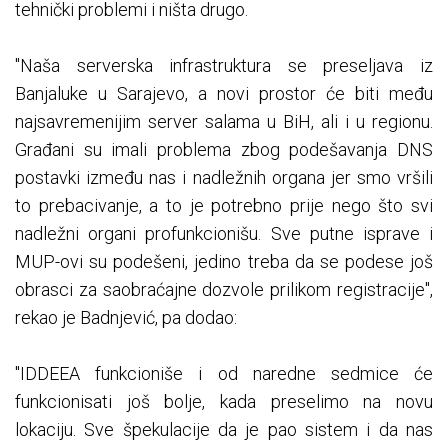
tehnički problemi i ništa drugo.
"Naša serverska infrastruktura se preseljava iz
Banjaluke u Sarajevo, a novi prostor će biti među
najsavremenijim server salama u BiH, ali i u regionu.
Građani su imali problema zbog podešavanja DNS
postavki između nas i nadležnih organa jer smo vršili
to prebacivanje, a to je potrebno prije nego što svi
nadležni organi profunkcionišu. Sve putne isprave i
MUP-ovi su podešeni, jedino treba da se podese još
obrasci za saobraćajne dozvole prilikom registracije",
rekao je Badnjević, pa dodao:
"IDDEEA funkcioniše i od naredne sedmice će
funkcionisati još bolje, kada preselimo na novu
lokaciju. Sve špekulacije da je pao sistem i da nas