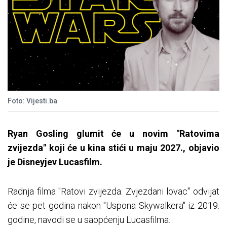
Foto: Vijesti.ba
Ryan Gosling glumit će u novim "Ratovima
zvijezda" koji će u kina stići u maju 2027., objavio
je Disneyjev Lucasfilm.
Radnja filma "Ratovi zvijezda: Zvjezdani lovac" odvijat
će se pet godina nakon "Uspona Skywalkera" iz 2019.
godine, navodi se u saopćenju Lucasfilma.