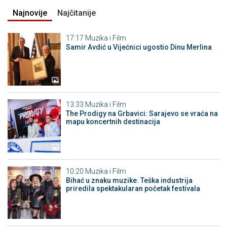
Najnovije
Najčitanije
17:17
Muzika i Film
Samir Avdić u Vijećnici ugostio Dinu Merlina
13:33
Muzika i Film
The Prodigy na Grbavici: Sarajevo se vraća na
mapu koncertnih destinacija
10:20
Muzika i Film
Bihać u znaku muzike: Teška industrija
priredila spektakularan početak festivala