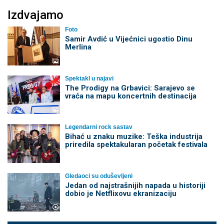
Izdvajamo
Foto
Samir Avdić u Vijećnici ugostio Dinu
Merlina
Spektakl u najavi
The Prodigy na Grbavici: Sarajevo se
vraća na mapu koncertnih destinacija
Legendarni rock sastav
Bihać u znaku muzike: Teška industrija
priredila spektakularan početak festivala
Gledaoci su oduševljeni
Jedan od najstrašnijih napada u historiji
dobio je Netflixovu ekranizaciju