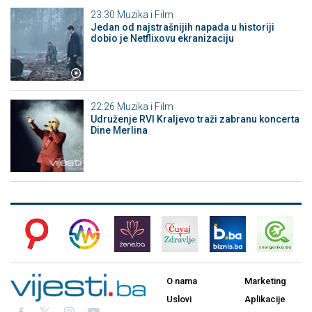
23:30
Muzika i Film
Jedan od najstrašnijih napada u historiji
dobio je Netflixovu ekranizaciju
22:26
Muzika i Film
Udruženje RVI Kraljevo traži zabranu koncerta
Dine Merlina
O nama
Marketing
Uslovi
Aplikacije