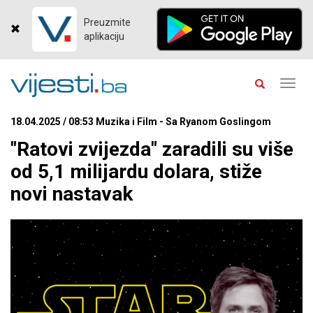
Preuzmite
aplikaciju
Toggl
navig
18.04.2025 / 08:53 Muzika i Film - Sa Ryanom Goslingom
"Ratovi zvijezda" zaradili su više
od 5,1 milijardu dolara, stiže
novi nastavak