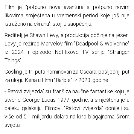
Film je "potpuno nova avantura s potpuno novim
likovima smještena u vremenski period koje još nije
istraženo na ekranu", stoji u saopćenju.
Reditelj je Shawn Levy, a produkcija počinje na jesen.
Levy je režirao Marvelov film "Deadpool & Wolverine"
iz 2024. i epizode Netflixove TV serije "Stranger
Things".
Gosling je tri puta nominovan za Oscara, posljednji put
za ulogu Kena u filmu "Barbie" iz 2023. godine.
- Ratovi zvijezda" su franšiza naučne fantastike koju je
stvorio George Lucas 1977. godine, a smještena je u
daleku galaksiju. Filmovi "Ratovi zvijezda" donijeli su
više od 5,1 milijardu dolara na kino blagajnama širom
svijeta.