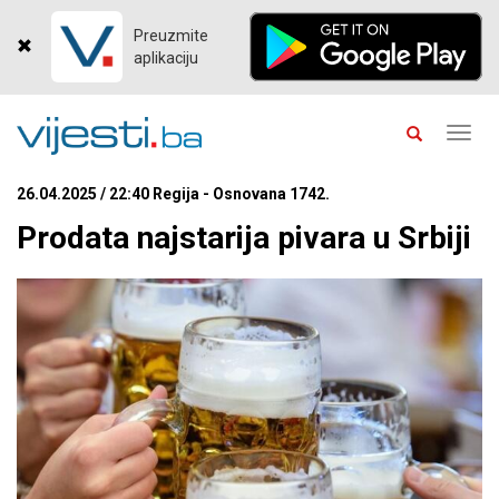
Preuzmite
aplikaciju
Toggl
navig
26.04.2025 / 22:40 Regija - Osnovana 1742.
Prodata najstarija pivara u Srbiji