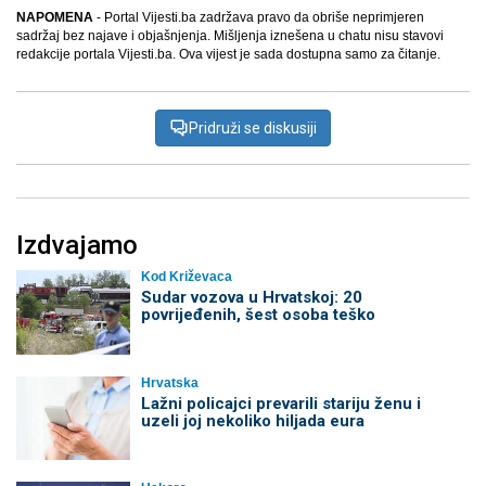
NAPOMENA
- Portal Vijesti.ba zadržava pravo da obriše neprimjeren
sadržaj bez najave i objašnjenja. Mišljenja iznešena u chatu nisu stavovi
redakcije portala Vijesti.ba. Ova vijest je sada dostupna samo za čitanje.
Pridruži se diskusiji
Izdvajamo
Kod Križevaca
Sudar vozova u Hrvatskoj: 20
povrijeđenih, šest osoba teško
Hrvatska
Lažni policajci prevarili stariju ženu i
uzeli joj nekoliko hiljada eura