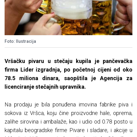
Foto: Ilustracija
Vršačku pivaru u stečaju kupila je pančevačka
firma Lider izgradnja, po početnoj cijeni od oko
78.5 miliona dinara, saopštila je Agencija za
licenciranje stečajnih upravnika.
Na prodaju je bila ponuđena imovina fabrike piva i
sokova iz Vršca, koju čine proizvodne hale, oprema,
zalihe sirovina i ambalaže, kao i udio od 0.78 posto u
kapitalu beogradske firme Pivare i sladare, i akcije u