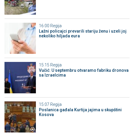
16:00
Regija
Lažni policajci prevarili stariju ženu i uzeli joj
nekoliko hiljada eura
15:15
Regija
Vučić: U septembru otvaramo fabriku dronova
sa Izraelcima
15:07
Regija
Poslanica gađala Kurtija jajima u skupštini
Kosova