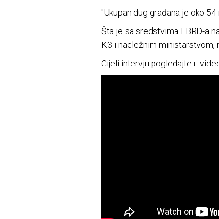
"Ukupan dug građana je oko 54 
Šta je sa sredstvima EBRD-a n
KS i nadležnim ministarstvom, m
Cijeli intervju pogledajte u video