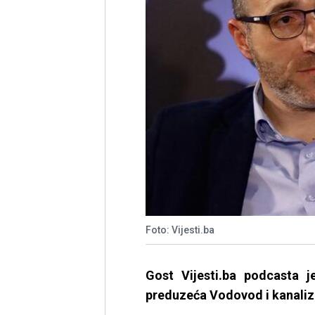
Foto: Vijesti.ba
Gost Vijesti.ba podcasta j
preduzeća Vodovod i kanaliz