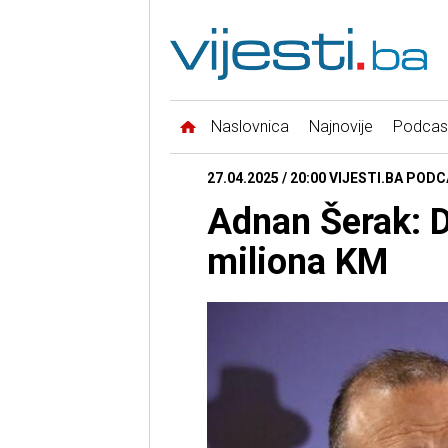
Naslovnica
Najnovije
Podcas
27.04.2025 / 20:00 VIJESTI.BA PODCA
Adnan Šerak: D
miliona KM