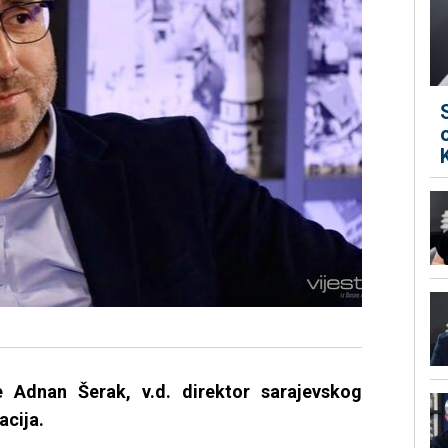
e Adnan Šerak, v.d. direktor sarajevskog
acija.