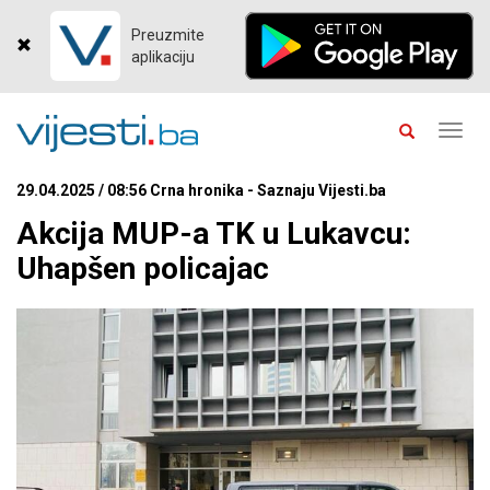
Preuzmite
aplikaciju
Toggl
navig
29.04.2025 / 08:56 Crna hronika - Saznaju Vijesti.ba
Akcija MUP-a TK u Lukavcu:
Uhapšen policajac