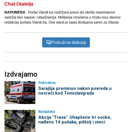
Chat čitatelja
NAPOMENA
- Portal Vijesti.ba zadržava pravo da obriše neprimjeren
sadržaj bez najave i objašnjenja. Mišljenja iznešena u chatu nisu stavovi
redakcije portala Vijesti.ba. Ova vijest je sada dostupna samo za čitanje.
Pridruži se diskusiji
Izdvajamo
Potvrđeno
Sarajlija preminuo nakon povreda u
nesreći kod Tomislavgrada
Banjaluka
Akcija "Trasa": Uhapšene tri osobe,
nađeno 14 pušaka, pištolj i meci