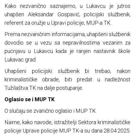
Kako nezvanično saznajemo, u Lukavcu je jutros
uhapšen Aleksandar Gospavić, policijski službenik,
referent za oružje u Upravi policije, MUP-a TK.
Prema nezvaničnim informacijama, uhapšeni službenik
dovodio se u vezu sa nepravilnostima vezanim za
pucnjavu u Lukavcu kada je ranjen nastavnik škole
Lukavac grad.
Uhapšeni policijski službenik bi trebao, nakon
kriminalističke obrade, biti predat u nadležnost
Tužilaštva TK na dalje postupanje.
Oglasio se i MUP TK
O slučaju se zvanično oglasio i MUP TK.
Naime, kako navode, istražitelji Sektora kriminalističke
policije Uprave policije MUP TK-a su dana 28.04.2025.