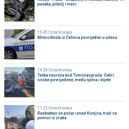
pušaka, pištolj i meci
15:45
Crna hronika
Motociklista iz Čelinca povrijeđen u udesu
14:29
Crna hronika
Teška nesreća kod Tomislavgrada: Četiri
osobe povrijeđene, među njima i dijete
11:22
Crna hronika
Razbuktao se požar iznad Konjica, traži se
pomoć iz zraka