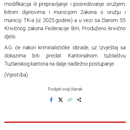
modifikacija ili prepravljanje i posredovanje oružjem,
bitnim dijelovima i municijom Zakona o oružju i
municiji TK-a (iz 2025.godine) a u vezi sa članom 55
Krivičnog zakona Federacije BiH, Produženo krivično
djelo.
A.G. će nakon kriminalističke obrade, uz Izvještaj sa
dokazima biti predat Kantonalnom tužilaštvu
Tuzlanskog kantona na dalje nadležno postupanje.
(Vijesti.ba)
Podijeli ovaj članak
Facebook
X
Kopiraj link
Više