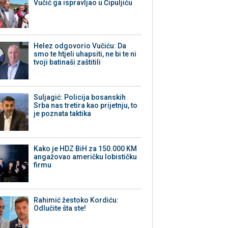
Vučić ga ispravljao u Čipuljiću
Helez odgovorio Vučiću: Da
smo te htjeli uhapsiti, ne bi te ni
tvoji batinaši zaštitili
Suljagić: Policija bosanskih
Srba nas tretira kao prijetnju, to
je poznata taktika
Kako je HDZ BiH za 150.000 KM
angažovao američku lobističku
firmu
Rahimić žestoko Kordiću:
Odlučite šta ste!