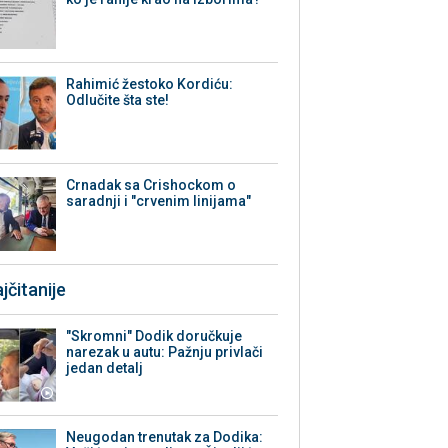
Rahimić žestoko Kordiću:
Odlučite šta ste!
Crnadak sa Crishockom o
saradnji i "crvenim linijama"
jčitanije
"Skromni" Dodik doručkuje
narezak u autu: Pažnju privlači
jedan detalj
Neugodan trenutak za Dodika: