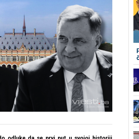
o odluke da se prvi put u svojoj historiji