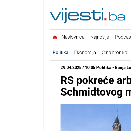
Naslovnica
Najnovije
Podcas
Politika
Ekonomija
Crna hronika
29.04.2025 / 10:05 Politika - Banja L
RS pokreće arb
Schmidtovog 