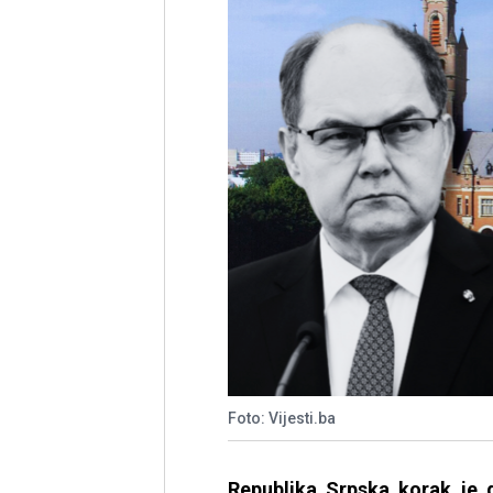
Foto: Vijesti.ba
Republika Srpska korak je d