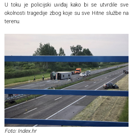
U toku je policijski uviđaj kako bi se utvrdile sve
okolnosti tragedije zbog koje su sve Hitne službe na
terenu.
Foto: Index.hr