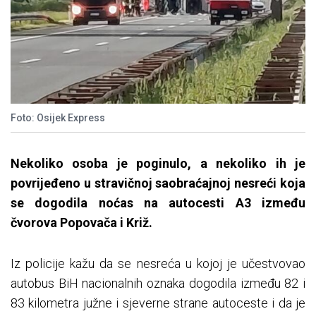
Foto: Osijek Express
Nekoliko osoba je poginulo, a nekoliko ih je
povrijeđeno u stravičnoj saobraćajnoj nesreći koja
se dogodila noćas na autocesti A3 između
čvorova Popovača i Križ.
Iz policije kažu da se nesreća u kojoj je učestvovao
autobus BiH nacionalnih oznaka dogodila između 82 i
83 kilometra južne i sjeverne strane autoceste i da je