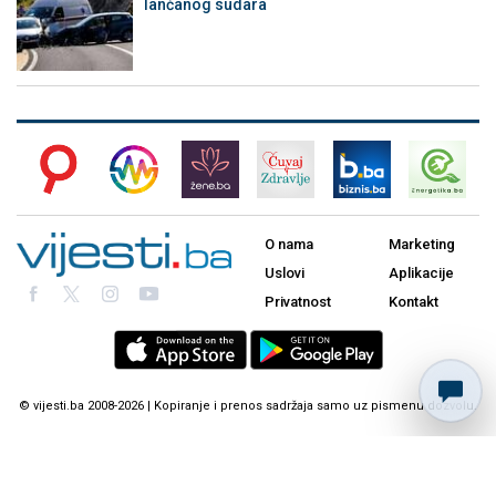
lančanog sudara
O nama
Marketing
Uslovi
Aplikacije
Privatnost
Kontakt
© vijesti.ba 2008-2026 | Kopiranje i prenos sadržaja samo uz pismenu dozvolu.