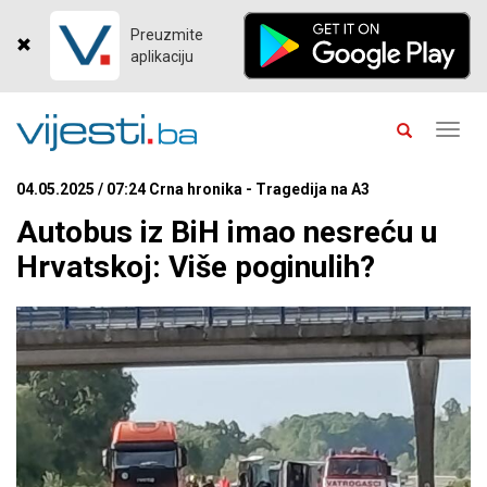
Preuzmite
aplikaciju
Toggl
navig
04.05.2025 / 07:24 Crna hronika - Tragedija na A3
Autobus iz BiH imao nesreću u
Hrvatskoj: Više poginulih?