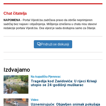
Chat čitatelja
NAPOMENA
- Portal Vijesti.ba zadržava pravo da obriše neprimjeren
sadržaj bez najave i objašnjenja. Mišljenja iznešena u chatu nisu stavovi
redakcije portala Vijesti.ba. Ova vijest je sada dostupna samo za čitanje.
Pridruži se diskusiji
Izdvajamo
Na kupalištu Pjenovac
Tragedija kod Zavidovića: U rijeci Krivaji
utopio se 24-godišnji muškarac
Video
Uznemirujuće: Objavljen snimak pokušaja