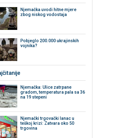
Njemačka uvodi hitne mjere
zbog niskog vodostaja
Pobjeglo 200.000 ukrajinskih
vojnika?
jčitanije
Njemačka: Ulice zatrpane
gradom, temperatura pala sa 36
na 19 stepeni
Njemački trgovački lanac u
teškoj krizi: Zatvara oko 50
trgovina