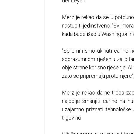
der Leyen.
Merz je rekao da se u potpuno
nastupiti jedinstveno. "Svi mor
kada bude išao u Washington na
"Spremni smo ukinuti carine n
sporazumnom rješenju za pitan
obje strane korisno rješenje. Al
zato se pripremaju protumjere",
Merz je rekao da ne treba zao
najbolje smanjiti carine na n
uzajamno priznati tehnološke 
trgovinu.