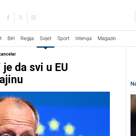
t
BiH
Regija
Svijet
Sport
Intervjui
Magazin
 kancelar
je da svi u EU
ajinu
Na