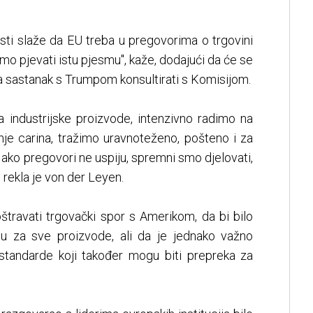
sti slaže da EU treba u pregovorima o trgovini
amo pjevati istu pjesmu", kaže, dodajući da će se
 sastanak s Trumpom konsultirati s Komisijom.
a industrijske proizvode, intenzivno radimo na
je carina, tražimo uravnoteženo, pošteno i za
i ako pregovori ne uspiju, spremni smo djelovati,
 rekla je von der Leyen.
štravati trgovački spor s Amerikom, da bi bilo
ulu za sve proizvode, ali da je jednako važno
standarde koji također mogu biti prepreka za