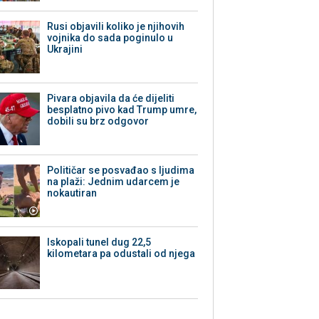
Rusi objavili koliko je njihovih
vojnika do sada poginulo u
Ukrajini
Pivara objavila da će dijeliti
besplatno pivo kad Trump umre,
dobili su brz odgovor
Političar se posvađao s ljudima
na plaži: Jednim udarcem je
nokautiran
Iskopali tunel dug 22,5
kilometara pa odustali od njega