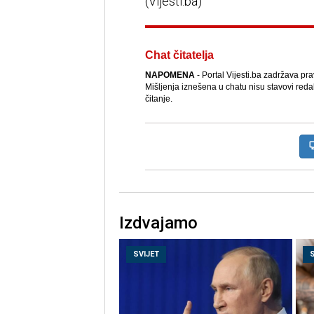
(Vijesti.ba)
Chat čitatelja
NAPOMENA
- Portal Vijesti.ba zadržava pr
Mišljenja iznešena u chatu nisu stavovi reda
čitanje.
Izdvajamo
SVIJET