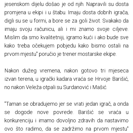
jesenskom dijelu došao je od njih. Napravili su dosta
promjena u ekipi i u štabu. Imaju dosta dobrih igrača,
digli su se u formi, a bore se za goli život. Svakako da
imaju svoju računicu, ali i mi znamo svoje ciljeve.
Mislim da smo kvalitetniji, igramo kući i ako bude sve
kako treba očekujem pobjedu kako bismo ostali na
prvom mjestu" poručio je trener mostarske ekipe.
Nakon dužeg vremena, nakon gotovo tri mjeseca
izvan terena, u igrački kadara vraća se Hrvoje Barišić,
no nakon Veleža otpali su Surdanović i Mašić.
"Taman se obradujemo jer se vrati jedan igrač, a onda
se dogode nove povrede. Barišić se vraća u
konkurenciju i imamo dovoljno zdravih da nastavimo
ovo što radimo, da se zadržimo na prvom mjestu"