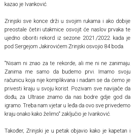
kazao je Ivanković.
Zrinjski sve konce drži u svojim rukama i ako dobije
preostale četiri utakmice osvojit će naslov prvaka te
ujedno oboriti rekord iz sezone 2021./2022. kada je
pod Sergejom Jakirovićem Zrinjski osvojio 84 boda.
"Nisam ni znao za te rekorde, ali me ni ne zanimaju.
Zanima me samo da budemo prvi. Imamo svoju
računicu koja nije komplikvana i nadam se da ćemo je
privesti kraju u svoju korist. Pozivam sve navijače da
dođu, za Ultrase znamo da nas bodre gdje god da
igramo. Treba nam vjetar u leđa da ovo sve privedemo
kraju onako kako želimo" zaključio je Ivanković.
Također, Zrinjski je u petak objavio kako je kapetan i