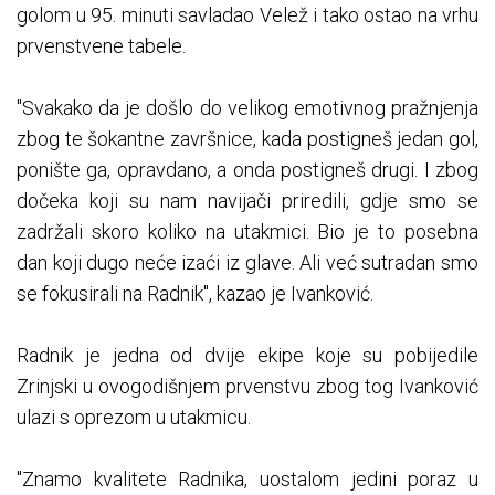
golom u 95. minuti savladao Velež i tako ostao na vrhu
prvenstvene tabele.
"Svakako da je došlo do velikog emotivnog pražnjenja
zbog te šokantne završnice, kada postigneš jedan gol,
ponište ga, opravdano, a onda postigneš drugi. I zbog
dočeka koji su nam navijači priredili, gdje smo se
zadržali skoro koliko na utakmici. Bio je to posebna
dan koji dugo neće izaći iz glave. Ali već sutradan smo
se fokusirali na Radnik", kazao je Ivanković.
Radnik je jedna od dvije ekipe koje su pobijedile
Zrinjski u ovogodišnjem prvenstvu zbog tog Ivanković
ulazi s oprezom u utakmicu.
"Znamo kvalitete Radnika, uostalom jedini poraz u