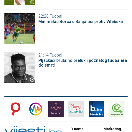
22:26
Fudbal
Minimalac Borca u Banjaluci protiv Vitebska
21:14
Fudbal
Pljačkaši brutalno pretukli poznatog fudbalera
do smrti
O nama
Marketing