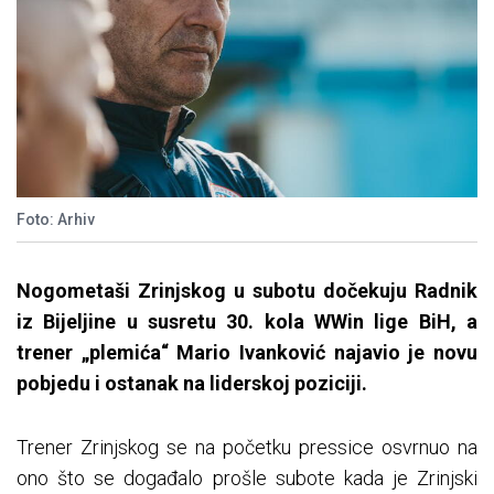
Foto: Arhiv
Nogometaši Zrinjskog u subotu dočekuju Radnik
iz Bijeljine u susretu 30. kola WWin lige BiH, a
trener „plemića“ Mario Ivanković najavio je novu
pobjedu i ostanak na liderskoj poziciji.
Trener Zrinjskog se na početku pressice osvrnuo na
ono što se događalo prošle subote kada je Zrinjski