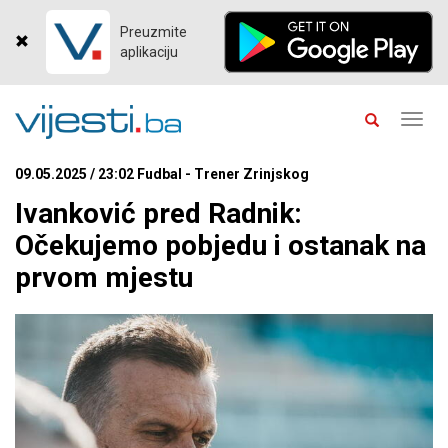
Preuzmite
aplikaciju
Toggl
navig
09.05.2025 / 23:02 Fudbal - Trener Zrinjskog
Ivanković pred Radnik:
Očekujemo pobjedu i ostanak na
prvom mjestu