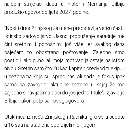
najbolji strijelac kluba u historiji Nemanja Bilbija
produžio ugovor do ljeta 2027. godine.
"Nositi dres Zrinjskog za mene predstavlja veliku čast i
istinsko zadovoljstvo. Jasno, produženje saradnje me
čini sretnim i ponosnim, još više jer svakog dana
osjećam to obostrano poštovanje. Zajedno smo
postigli jako puno, ali moja motivacija ostaje na istom
nivou. Sretan sam što ću kao kapiten predvoditi ekipu i
u sezonama koje su ispred nas, ali sada je fokus ipak
samo na završnici aktuelne sezone u kojoj želimo
zajedno s navijačima doći do još jedne titule", izjavio je
Bilbija nakon potpisa novog ugovora.
Utakmica između Zrinjskog i Radnika igra se u subotu
u 16 sati na stadionu pod Bijelim brijegom.