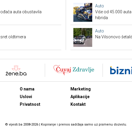
Auto
ođača auta obustavila
Više od 45.000 auta s
hibrida
Auto
sret oldtimera
Na Vilsonovo šetali
O nama
Marketing
Uslovi
Aplikacije
Privatnost
Kontakt
© vijesti.ba 2008-2026 | Kopiranje i prenos sadržaja samo uz pismenu dozvolu.