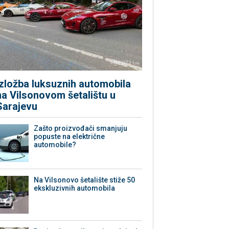
Izložba luksuznih automobila
na Vilsonovom šetalištu u
Sarajevu
Zašto proizvođači smanjuju
popuste na električne
automobile?
Na Vilsonovo šetalište stiže 50
ekskluzivnih automobila