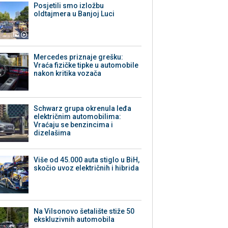
Posjetili smo izložbu
oldtajmera u Banjoj Luci
Mercedes priznaje grešku:
Vraća fizičke tipke u automobile
nakon kritika vozača
Schwarz grupa okrenula leđa
električnim automobilima:
Vraćaju se benzincima i
dizelašima
Više od 45.000 auta stiglo u BiH,
skočio uvoz električnih i hibrida
Na Vilsonovo šetalište stiže 50
ekskluzivnih automobila