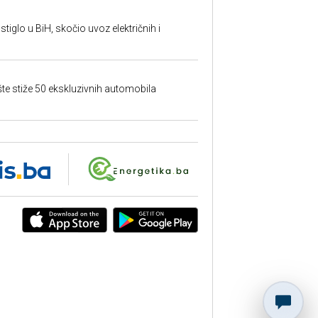
tiglo u BiH, skočio uvoz električnih i
šte stiže 50 ekskluzivnih automobila