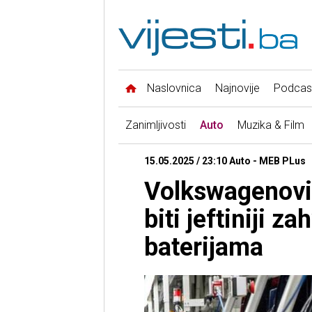
Naslovnica
Najnovije
Podcas
Zanimljivosti
Auto
Muzika & Film
15.05.2025 / 23:10 Auto - MEB PLus
Volkswagenovi 
biti jeftiniji z
baterijama