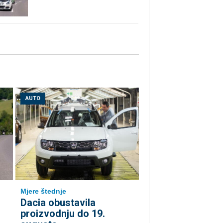
AUTO
Mjere štednje
Dacia obustavila
proizvodnju do 19.