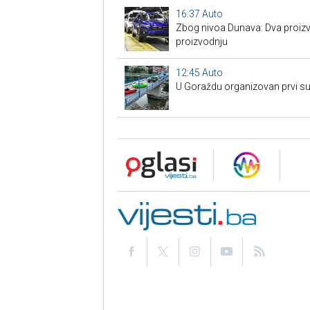
16:37
Auto
Zbog nivoa Dunava: Dva proizv
proizvodnju
12:45
Auto
U Goraždu organizovan prvi su