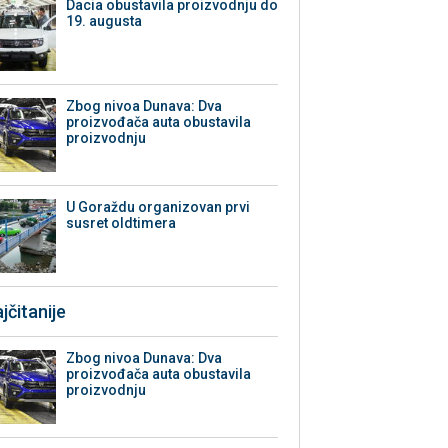
Dacia obustavila proizvodnju do
19. augusta
Zbog nivoa Dunava: Dva
proizvođača auta obustavila
proizvodnju
U Goraždu organizovan prvi
susret oldtimera
jčitanije
Zbog nivoa Dunava: Dva
proizvođača auta obustavila
proizvodnju