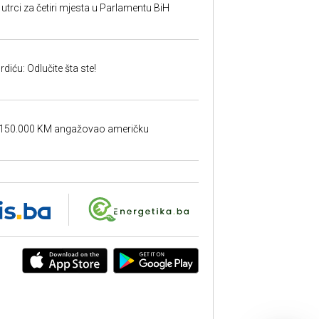
utrci za četiri mjesta u Parlamentu BiH
iću: Odlučite šta ste!
a 150.000 KM angažovao američku