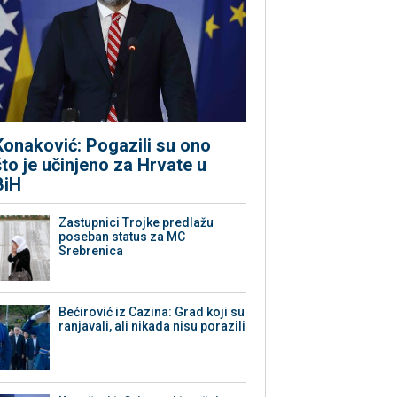
Konaković: Pogazili su ono
što je učinjeno za Hrvate u
BiH
Zastupnici Trojke predlažu
poseban status za MC
Srebrenica
Bećirović iz Cazina: Grad koji su
ranjavali, ali nikada nisu porazili