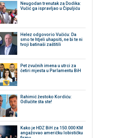
Neugodan trenutak za Dodika:
Vučić ga ispravljao u Čipuljiću
Helez odgovorio Vučiću: Da
smo te htjeli uhapsiti, ne bi te ni
tvoji batinaši zaštitili
Pet zvučnih imena u utrci za
četiri mjesta u Parlamentu BiH
Rahimić žestoko Kordiću:
Odlučite šta ste!
Kako je HDZ BiH za 150.000 KM
angažovao američku lobističku
firmu