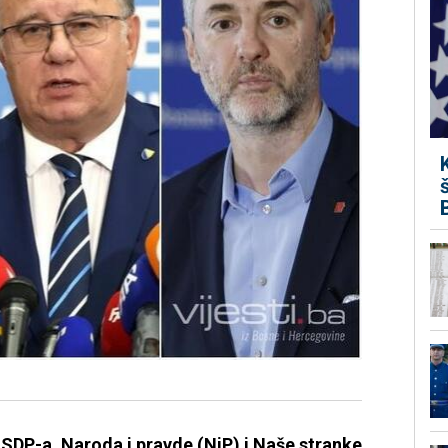
 SDP-a, Naroda i pravde (NiP) i Naše stranke