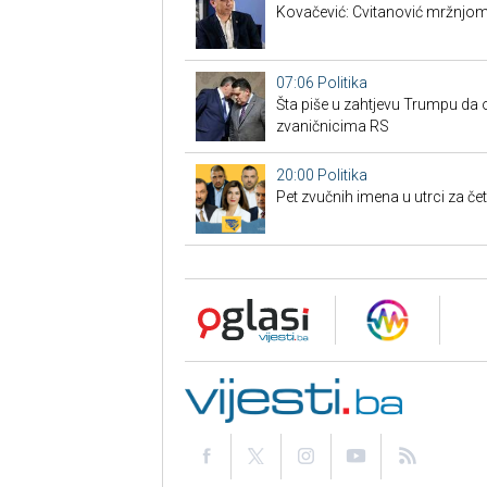
Kovačević: Cvitanović mržnjom
07:06
Politika
Šta piše u zahtjevu Trumpu da 
zvaničnicima RS
20:00
Politika
Pet zvučnih imena u utrci za če