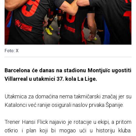
Foto: X
Barcelona će danas na stadionu Montjuïc ugostiti
Villarreal u utakmici 37. kola La Lige.
Utakmica za domaćina nema takmičarski značaj jer su
Katalonci već ranije osigurali naslov prvaka Španije.
Trener Hansi Flick najavio je rotacije u ekipi, a pritom
otkrio i plan koji bi mogao ući u historiju kluba.