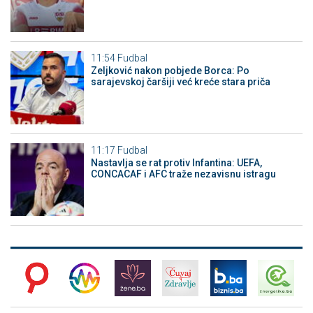
11:54
Fudbal
Zeljković nakon pobjede Borca: Po
sarajevskoj čaršiji već kreće stara priča
11:17
Fudbal
Nastavlja se rat protiv Infantina: UEFA,
CONCACAF i AFC traže nezavisnu istragu