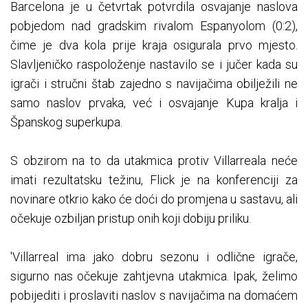
Barcelona je u četvrtak potvrdila osvajanje naslova
pobjedom nad gradskim rivalom Espanyolom (0:2),
čime je dva kola prije kraja osigurala prvo mjesto.
Slavljeničko raspoloženje nastavilo se i jučer kada su
igrači i stručni štab zajedno s navijačima obilježili ne
samo naslov prvaka, već i osvajanje Kupa kralja i
Španskog superkupa.
S obzirom na to da utakmica protiv Villarreala neće
imati rezultatsku težinu, Flick je na konferenciji za
novinare otkrio kako će doći do promjena u sastavu, ali
očekuje ozbiljan pristup onih koji dobiju priliku.
'Villarreal ima jako dobru sezonu i odlične igrače,
sigurno nas očekuje zahtjevna utakmica. Ipak, želimo
pobijediti i proslaviti naslov s navijačima na domaćem