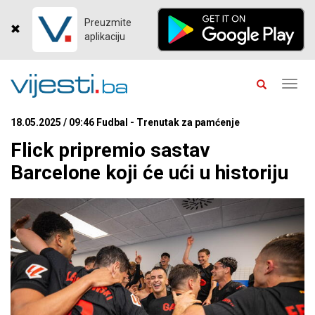
Preuzmite
aplikaciju
Toggl
navig
18.05.2025 / 09:46 Fudbal - Trenutak za pamćenje
Flick pripremio sastav
Barcelone koji će ući u historiju