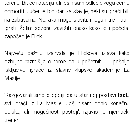
terenu. Bit će rotacija, ali još nisam odlučio koga ćemo
odmoriti. Jučer je bio dan za slavlje, neki su igrači bili
na zabavama. No, ako mogu slaviti, mogu i trenirati i
igrati. Želim sezonu završiti onako kako je i počela',
započeo je Flick.
Najveću pažnju izazvala je Flickova izjava kako
ozbiljno razmišlja o tome da u početnih 11 pošalje
isključivo igrače iz slavne klupske akademije La
Masije.
'Razgovarali smo o opciji da u startnoj postavi budu
svi igrači iz La Masije. Još nisam donio konačnu
odluku, ali mogućnost postoji', izjavio je njemački
trener.