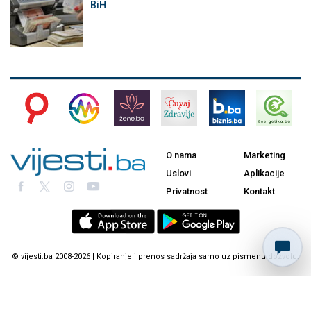
BiH
O nama
Marketing
Uslovi
Aplikacije
Privatnost
Kontakt
© vijesti.ba 2008-2026 | Kopiranje i prenos sadržaja samo uz pismenu dozvolu.