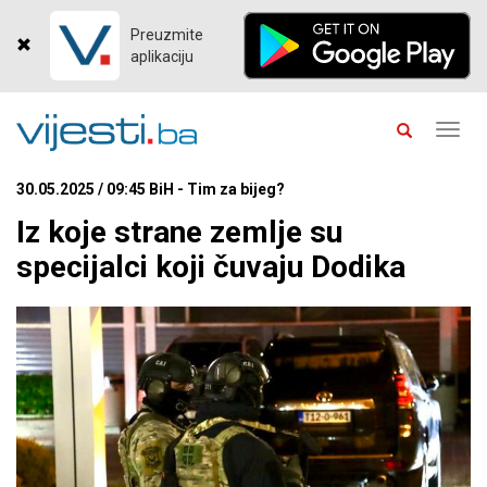
Preuzmite
aplikaciju
Toggl
navig
30.05.2025 / 09:45 BiH - Tim za bijeg?
Iz koje strane zemlje su
specijalci koji čuvaju Dodika