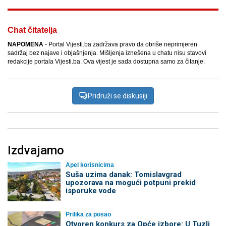
Chat čitatelja
NAPOMENA
- Portal Vijesti.ba zadržava pravo da obriše neprimjeren
sadržaj bez najave i objašnjenja. Mišljenja iznešena u chatu nisu stavovi
redakcije portala Vijesti.ba. Ova vijest je sada dostupna samo za čitanje.
Pridruži se diskusiji
Izdvajamo
Apel korisnicima
Suša uzima danak: Tomislavgrad
upozorava na mogući potpuni prekid
isporuke vode
Prilika za posao
Otvoren konkurs za Opće izbore: U Tuzli