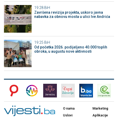
19:28
BiH
Završena revizija projekta, uskoro javna
nabavka za obnovu mosta u ulici Ive Andrića
19:25
BiH
Od početka 2026. podijeljeno 40.000 toplih
obroka, u augustu nove aktivnosti
O nama
Marketing
Uslovi
Aplikacije