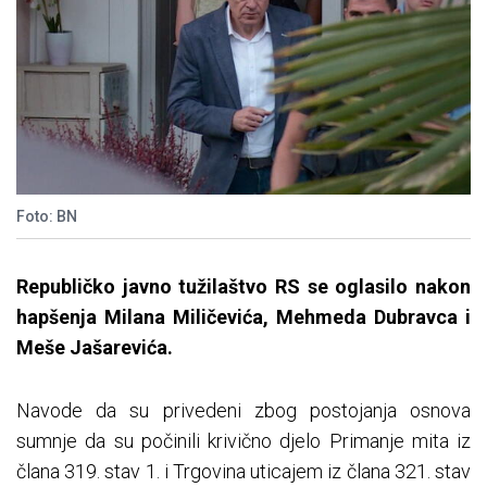
Foto: BN
Republičko javno tužilaštvo RS se oglasilo nakon
hapšenja Milana Miličevića, Mehmeda Dubravca i
Meše Jašarevića.
Navode da su privedeni zbog postojanja osnova
sumnje da su počinili krivično djelo Primanje mita iz
člana 319. stav 1. i Trgovina uticajem iz člana 321. stav