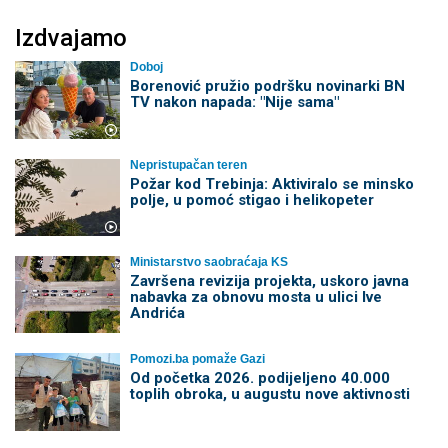
Izdvajamo
Doboj
Borenović pružio podršku novinarki BN
TV nakon napada: "Nije sama"
Nepristupačan teren
Požar kod Trebinja: Aktiviralo se minsko
polje, u pomoć stigao i helikopeter
Ministarstvo saobraćaja KS
Završena revizija projekta, uskoro javna
nabavka za obnovu mosta u ulici Ive
Andrića
Pomozi.ba pomaže Gazi
Od početka 2026. podijeljeno 40.000
toplih obroka, u augustu nove aktivnosti