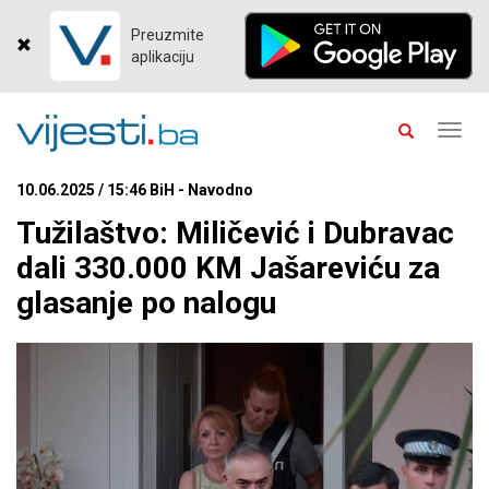
Preuzmite
aplikaciju
Toggl
navig
10.06.2025 / 15:46 BiH - Navodno
Tužilaštvo: Miličević i Dubravac
dali 330.000 KM Jašareviću za
glasanje po nalogu