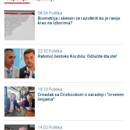
08:34
Politika
Biometrija i skeneri će razotkriti ko je ranije
krao na izborima?
22:32
Politika
Rahimić žestoko Kordiću: Odlučite šta ste!
19:10
Politika
Crnadak sa Crishockom o saradnji i "crvenim
linijama"
14:02
Politika