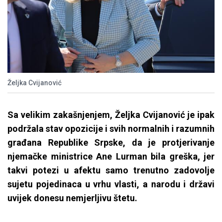
Željka Cvijanović
Sa velikim zakašnjenjem, Željka Cvijanović je ipak
podržala stav opozicije i svih normalnih i razumnih
građana Republike Srpske, da je protjerivanje
njemačke ministrice Ane Lurman bila greška, jer
takvi potezi u afektu samo trenutno zadovolje
sujetu pojedinaca u vrhu vlasti, a narodu i državi
uvijek donesu nemjerljivu štetu.