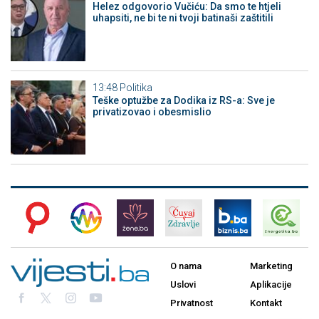
Helez odgovorio Vučiću: Da smo te htjeli
uhapsiti, ne bi te ni tvoji batinaši zaštitili
13:48
Politika
Teške optužbe za Dodika iz RS-a: Sve je
privatizovao i obesmislio
O nama
Marketing
Uslovi
Aplikacije
Privatnost
Kontakt