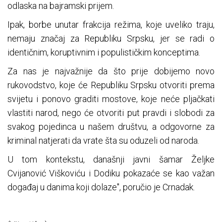
odlaska na bajramski prijem.
Ipak, borbe unutar frakcija režima, koje uveliko traju,
nemaju značaj za Republiku Srpsku, jer se radi o
identičnim, koruptivnim i populističkim konceptima.
Za nas je najvažnije da što prije dobijemo novo
rukovodstvo, koje će Republiku Srpsku otvoriti prema
svijetu i ponovo graditi mostove, koje neće pljačkati
vlastiti narod, nego će otvoriti put pravdi i slobodi za
svakog pojedinca u našem društvu, a odgovorne za
kriminal natjerati da vrate šta su oduzeli od naroda.
U tom kontekstu, današnji javni šamar Željke
Cvijanović Viškoviću i Dodiku pokazaće se kao važan
događaj u danima koji dolaze", poručio je Crnadak.