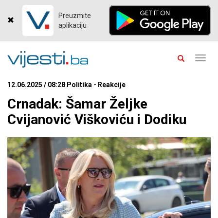
Preuzmite
aplikaciju
Toggl
navig
12.06.2025 / 08:28 Politika - Reakcije
Crnadak: Šamar Željke
Cvijanović Viškoviću i Dodiku