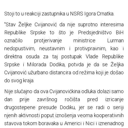
Stoji to u reakciji zastupnika u NSRS Igora Crnatka.
"Stav Željke Cvijanović da nije suprotno interesima
Republike Srpske to što je Predsjedništvo BiH
označilo protjerivanje ministrice Lurman
nedopustivim, neustavnim i protivpravnim, kao i
direktna osuda za taj postupak Vlade Republike
Srpske i Milorada Dodika, potvda je da se Željka
Cvijanović užurbano distancira od režima koji je došao
do svog kraja.
Nije slučajno da ova Cvijanovićkina odluka dolazi samo
dan prije završnog ročišta pred izricanje
drugostepene presude Dodiku, jer se radi o seriji
njenih aktivnosti poput iznošenja veoma kooperativnih
stavova tokom boravaka u Americi i Nici i iznenadnog