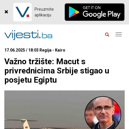
Preuzmite
aplikaciju
Toggl
navig
17.06.2025 / 18:03 Regija - Kairo
Važno tržište: Macut s
privrednicima Srbije stigao u
posjetu Egiptu