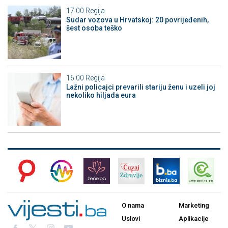
17:00
Regija
Sudar vozova u Hrvatskoj: 20 povrijeđenih,
šest osoba teško
16:00
Regija
Lažni policajci prevarili stariju ženu i uzeli joj
nekoliko hiljada eura
O nama
Marketing
Uslovi
Aplikacije