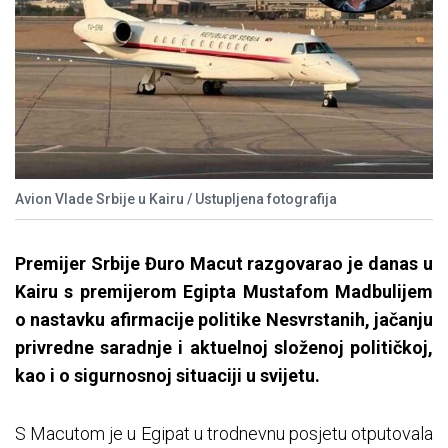
Avion Vlade Srbije u Kairu / Ustupljena fotografija
Premijer Srbije Đuro Macut razgovarao je danas u
Kairu s premijerom Egipta Mustafom Madbulijem
o nastavku afirmacije politike Nesvrstanih, jačanju
privredne saradnje i aktuelnoj složenoj političkoj,
kao i o sigurnosnoj situaciji u svijetu.
S Macutom je u Egipat u trodnevnu posjetu otputovala