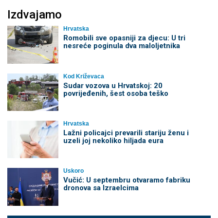
Izdvajamo
Hrvatska
Romobili sve opasniji za djecu: U tri
nesreće poginula dva maloljetnika
Kod Križevaca
Sudar vozova u Hrvatskoj: 20
povrijeđenih, šest osoba teško
Hrvatska
Lažni policajci prevarili stariju ženu i
uzeli joj nekoliko hiljada eura
Uskoro
Vučić: U septembru otvaramo fabriku
dronova sa Izraelcima