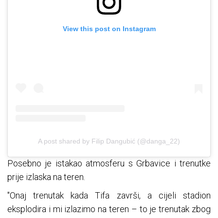
View this post on Instagram
A post shared by Filip Dangubić (@danga_22)
Posebno je istakao atmosferu s Grbavice i trenutke
prije izlaska na teren.
"Onaj trenutak kada Tifa završi, a cijeli stadion
eksplodira i mi izlazimo na teren – to je trenutak zbog