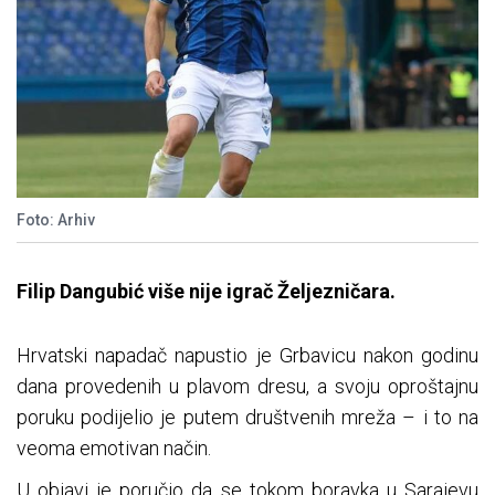
Foto: Arhiv
Filip Dangubić više nije igrač Željezničara.
Hrvatski napadač napustio je Grbavicu nakon godinu
dana provedenih u plavom dresu, a svoju oproštajnu
poruku podijelio je putem društvenih mreža – i to na
veoma emotivan način.
U objavi je poručio da se tokom boravka u Sarajevu