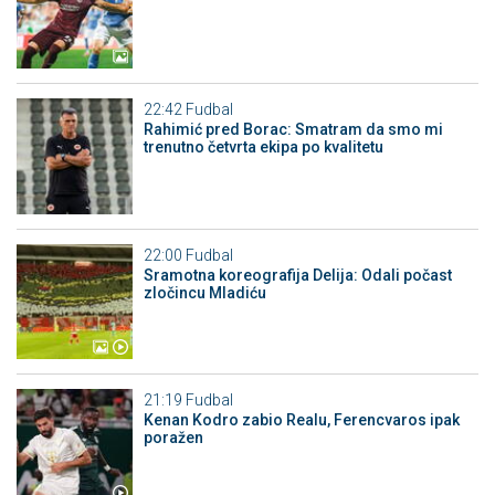
22:42
Fudbal
Rahimić pred Borac: Smatram da smo mi
trenutno četvrta ekipa po kvalitetu
22:00
Fudbal
Sramotna koreografija Delija: Odali počast
zločincu Mladiću
21:19
Fudbal
Kenan Kodro zabio Realu, Ferencvaros ipak
poražen