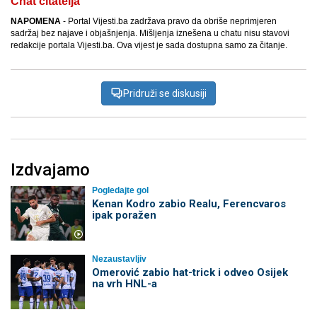
Chat čitatelja
NAPOMENA
- Portal Vijesti.ba zadržava pravo da obriše neprimjeren
sadržaj bez najave i objašnjenja. Mišljenja iznešena u chatu nisu stavovi
redakcije portala Vijesti.ba. Ova vijest je sada dostupna samo za čitanje.
Pridruži se diskusiji
Izdvajamo
Pogledajte gol
Kenan Kodro zabio Realu, Ferencvaros
ipak poražen
Nezaustavljiv
Omerović zabio hat-trick i odveo Osijek
na vrh HNL-a