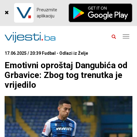
Preuzmite
aplikaciju
Toggl
navig
17.06.2025 / 20:39 Fudbal - Odlazi iz Želje
Emotivni oproštaj Dangubića od
Grbavice: Zbog tog trenutka je
vrijedilo