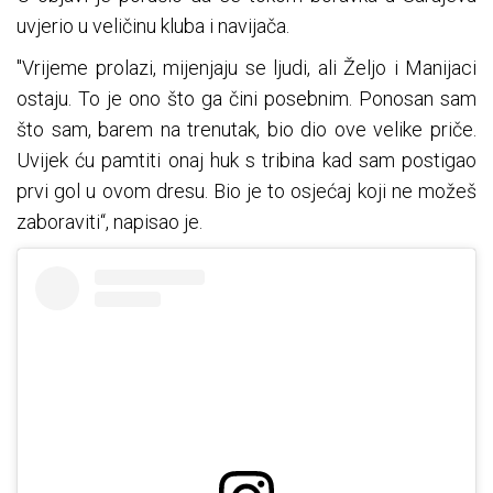
uvjerio u veličinu kluba i navijača.
"Vrijeme prolazi, mijenjaju se ljudi, ali Željo i Manijaci
ostaju. To je ono što ga čini posebnim. Ponosan sam
što sam, barem na trenutak, bio dio ove velike priče.
Uvijek ću pamtiti onaj huk s tribina kad sam postigao
prvi gol u ovom dresu. Bio je to osjećaj koji ne možeš
zaboraviti“, napisao je.