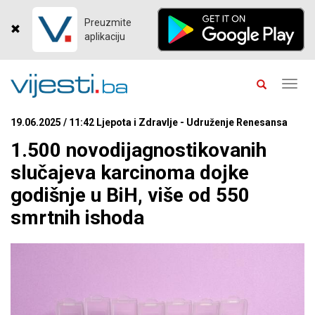
Preuzmite
aplikaciju
Toggl
navig
19.06.2025 / 11:42 Ljepota i Zdravlje - Udruženje Renesansa
1.500 novodijagnostikovanih
slučajeva karcinoma dojke
godišnje u BiH, više od 550
smrtnih ishoda