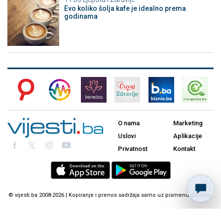
Evo koliko šolja kafe je idealno prema
godinama
O nama
Marketing
Uslovi
Aplikacije
Privatnost
Kontakt
© vijesti.ba 2008-2026 | Kopiranje i prenos sadržaja samo uz pismenu dozvolu.