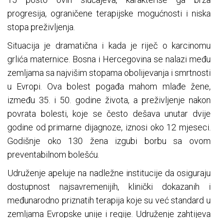
progresija, ograničene terapijske mogućnosti i niska
stopa preživljenja.
Situacija je dramatična i kada je riječ o karcinomu
grlića maternice. Bosna i Hercegovina se nalazi među
zemljama sa najvišim stopama obolijevanja i smrtnosti
u Evropi. Ova bolest pogađa mahom mlađe žene,
između 35. i 50. godine života, a preživljenje nakon
povrata bolesti, koje se često dešava unutar dvije
godine od primarne dijagnoze, iznosi oko 12 mjeseci.
Godišnje oko 130 žena izgubi borbu sa ovom
preventabilnom bolešću.
Udruženje apeluje na nadležne institucije da osiguraju
dostupnost najsavremenijih, klinički dokazanih i
međunarodno priznatih terapija koje su već standard u
zemljama Evropske unije i regije. Udruženje zahtijeva