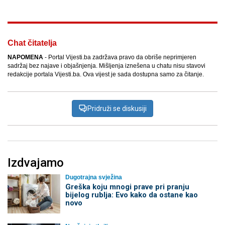
Chat čitatelja
NAPOMENA
- Portal Vijesti.ba zadržava pravo da obriše neprimjeren
sadržaj bez najave i objašnjenja. Mišljenja iznešena u chatu nisu stavovi
redakcije portala Vijesti.ba. Ova vijest je sada dostupna samo za čitanje.
Pridruži se diskusiji
Izdvajamo
Dugotrajna svježina
Greška koju mnogi prave pri pranju
bijelog rublja: Evo kako da ostane kao
novo