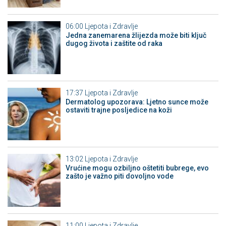
06:00
Ljepota i Zdravlje
Jedna zanemarena žlijezda može biti ključ
dugog života i zaštite od raka
17:37
Ljepota i Zdravlje
Dermatolog upozorava: Ljetno sunce može
ostaviti trajne posljedice na koži
13:02
Ljepota i Zdravlje
Vrućine mogu ozbiljno oštetiti bubrege, evo
zašto je važno piti dovoljno vode
11:00
Ljepota i Zdravlje