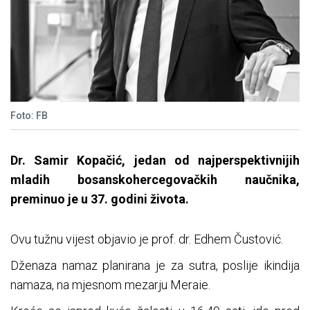
Foto: FB
Dr. Samir Kopačić, jedan od najperspektivnijih
mladih bosanskohercegovačkih naučnika,
preminuo je u 37. godini života.
Ovu tužnu vijest objavio je prof. dr. Edhem Čustović.
Dženaza namaz planirana je za sutra, poslije ikindija
namaza, na mjesnom mezarju Meraie.