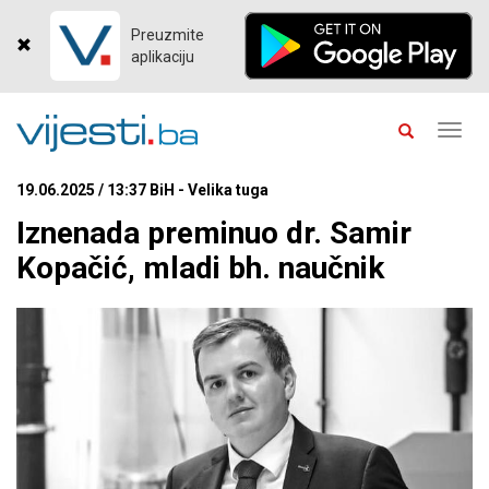
Preuzmite
aplikaciju
Toggl
navig
19.06.2025 / 13:37 BiH - Velika tuga
Iznenada preminuo dr. Samir
Kopačić, mladi bh. naučnik