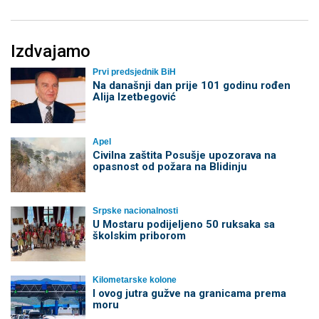
Izdvajamo
Prvi predsjednik BiH
Na današnji dan prije 101 godinu rođen
Alija Izetbegović
Apel
Civilna zaštita Posušje upozorava na
opasnost od požara na Blidinju
Srpske nacionalnosti
U Mostaru podijeljeno 50 ruksaka sa
školskim priborom
Kilometarske kolone
I ovog jutra gužve na granicama prema
moru