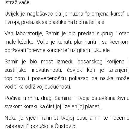
istraživače.
Uvijek je naglašavao da je nužna “promjena kursa” u
Evropi, prelazak sa plastike na biomaterijale.
Van laboratorije, Samir je bio predan suprug i otac
male kćerke. Volio je kuhati, planinariti i sa kćerkom
održavati “dnevne koncerte” uz gitaru i ukulele.
Samir je bio most između bosanskog korijena i
austrijske inovativnosti, čovjek koji je znanjem,
toplinom i posvećenošću pokazao da nauka može
voditi ka održivoj budućnosti.
Počivaj u miru, dragi Samire – tvoja ostavština živi u
svakom koraku ka čistijoj i zelenijoj planeti.
Neka je vječni rahmet tvojoj duši, a mi te nećemo
zaboraviti"; poručio je Čustović.