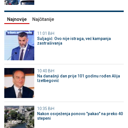
Najnovije
Najčitanije
11:01
BiH
Suljagić: Ovo nije istraga, već kampanja
zastrašivanja
10:40
BiH
Na današnji dan prije 101 godinu rođen Alija
Izetbegović
10:35
BiH
Nakon osvježenja ponovo "pakao" na preko 40
stepeni