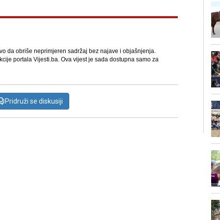
avo da obriše neprimjeren sadržaj bez najave i objašnjenja.
kcije portala Vijesti.ba. Ova vijest je sada dostupna samo za
Pridruži se diskusiji