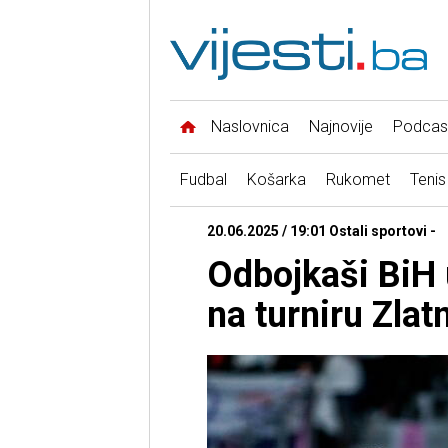
Naslovnica
Najnovije
Podcas
Fudbal
Košarka
Rukomet
Tenis
20.06.2025 / 19:01 Ostali sportovi -
Odbojkaši BiH 
na turniru Zlatn