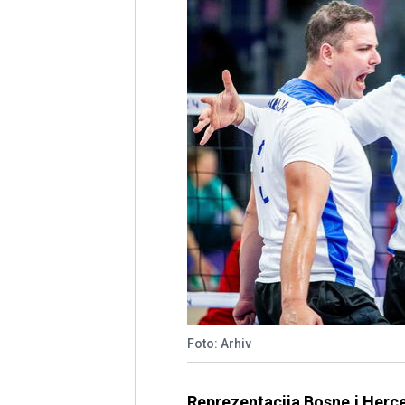
Foto: Arhiv
Reprezentacija Bosne i Herce