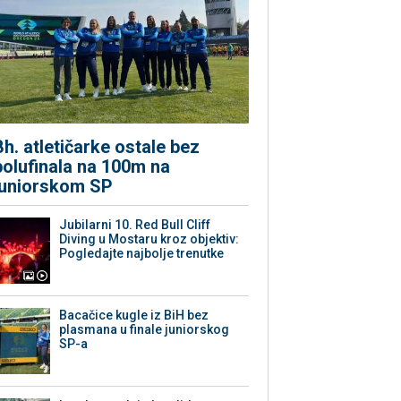
Bh. atletičarke ostale bez
polufinala na 100m na
juniorskom SP
Jubilarni 10. Red Bull Cliff
Diving u Mostaru kroz objektiv:
Pogledajte najbolje trenutke
Bacačice kugle iz BiH bez
plasmana u finale juniorskog
SP-a