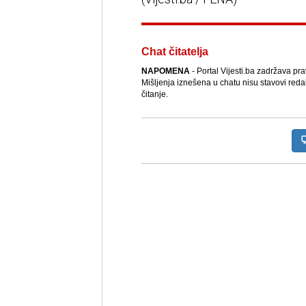
Chat čitatelja
NAPOMENA
- Portal Vijesti.ba zadržava pr
Mišljenja iznešena u chatu nisu stavovi reda
čitanje.